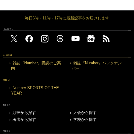
毎日6時・11時・17時に最新記事をお届けします
FOLLOW US
MAGAZINE
雑誌『Number』購読のご案
雑誌『Number』バックナン
内
バー
SPECIAL
Number SPORTS OF THE
YEAR
ARCHIVE
競技から探す
大会から探す
著者から探す
学校から探す
OTHERS