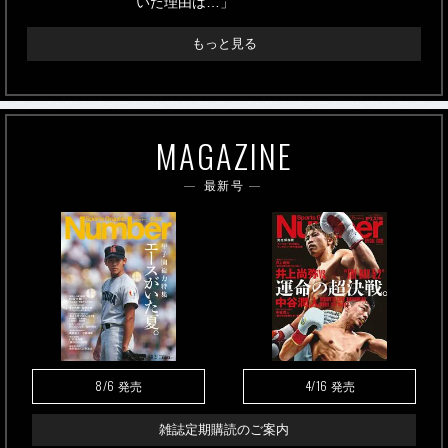
いた理由は…」
もっと見る
MAGAZINE
最新号
8/6
4/16
発売
発売
雑誌定期購読のご案内