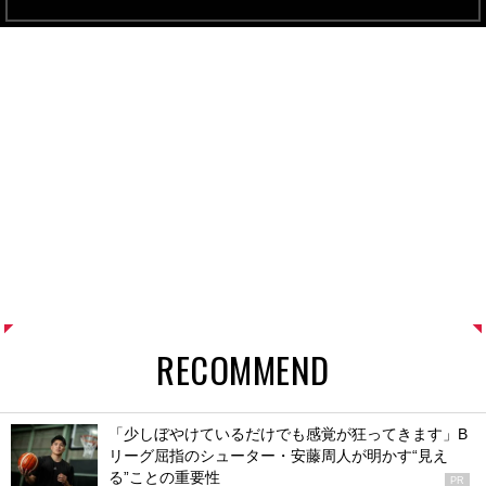
RECOMMEND
「少しぼやけているだけでも感覚が狂ってきます」B
リーグ屈指のシューター・安藤周人が明かす“見え
る”ことの重要性
PR