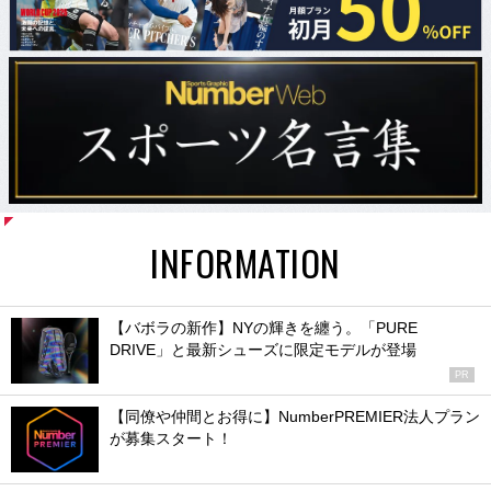
INFORMATION
【バボラの新作】NYの輝きを纏う。「PURE
DRIVE」と最新シューズに限定モデルが登場
PR
【同僚や仲間とお得に】NumberPREMIER法人プラン
が募集スタート！