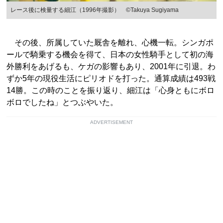
レース後に検量する細江（1996年撮影） ©Takuya Sugiyama
その後、所属していた厩舎を離れ、心機一転。シンガポ
ールで騎乗する機会を得て、日本の女性騎手として初の海
外勝利をあげるも、ケガの影響もあり、2001年に引退。わ
ずか5年の現役生活にピリオドを打った。通算成績は493戦
14勝。この時のことを振り返り、細江は「心身ともにボロ
ボロでしたね」とつぶやいた。
ADVERTISEMENT