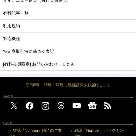
マイメニュー退会（有料会員退会）
有料記事一覧
利用規約
対応機種
特定商取引法に基づく表記
[有料会員限定] お問い合わせ・Ｑ＆Ａ
毎日6時・11時・17時に最新記事をお届けします
FOLLOW US
MAGAZINE
雑誌『Number』購読のご案
雑誌『Number』バックナン
内
バー