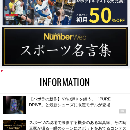
INFORMATION
【バボラの新作】NYの輝きを纏う。「PURE
DRIVE」と最新シューズに限定モデルが登場
PR
スポーツの現場で撮影する機会のある写真家、その写
真家が撮る一瞬のシーンにスポットをあてるコンテス