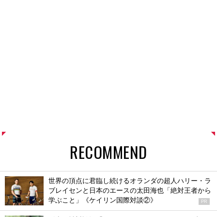
RECOMMEND
世界の頂点に君臨し続けるオランダの超人ハリー・ラ
ブレイセンと日本のエースの太田海也「絶対王者から
学ぶこと」《ケイリン国際対談②》
PR