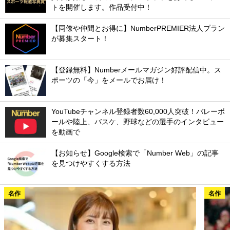
トを開催します。作品受付中！
【同僚や仲間とお得に】NumberPREMIER法人プラン
が募集スタート！
【登録無料】Numberメールマガジン好評配信中。ス
ポーツの「今」をメールでお届け！
YouTubeチャンネル登録者数60,000人突破！バレーボ
ールや陸上、バスケ、野球などの選手のインタビュー
を動画で
【お知らせ】Google検索で「Number Web」の記事
を見つけやすくする方法
名作
名作