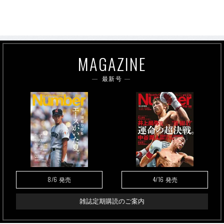
MAGAZINE
最新号
8/6
4/16
発売
発売
雑誌定期購読のご案内