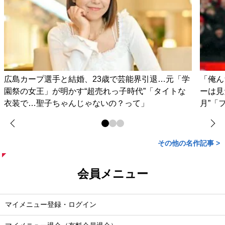
広島カープ選手と結婚、23歳で芸能界引退…元「学
「俺ん
園祭の女王」が明かす“超売れっ子時代”「タイトな
ーは見
衣装で…聖子ちゃんじゃないの？って」
月”「
その他の名作記事 >
会員メニュー
マイメニュー登録・ログイン