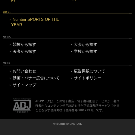
SPECIAL
Number SPORTS OF THE
YEAR
ARCHIVE
競技から探す
大会から探す
著者から探す
学校から探す
OTHERS
お問い合わせ
広告掲載について
動画・バナー広告について
サイトポリシー
サイトマップ
ABJマークは、この電子書店・電子書籍配信サービスが、著作
権者からコンテンツ使用許諾を得た正規版配信サービスである
ことを示す登録商標（登録番号6091713号）です。
© Bungeishunju Ltd.