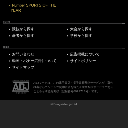
Number SPORTS OF THE
YEAR
ARCHIVE
競技から探す
大会から探す
著者から探す
学校から探す
OTHERS
お問い合わせ
広告掲載について
動画・バナー広告について
サイトポリシー
サイトマップ
ABJマークは、この電子書店・電子書籍配信サービスが、著作
権者からコンテンツ使用許諾を得た正規版配信サービスである
ことを示す登録商標（登録番号6091713号）です。
© Bungeishunju Ltd.