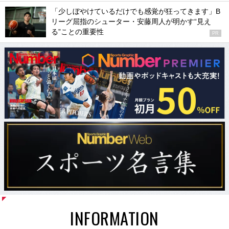
「少しぼやけているだけでも感覚が狂ってきます」B
リーグ屈指のシューター・安藤周人が明かす“見え
る”ことの重要性
PR
INFORMATION