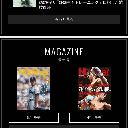
結婚秘話「妊娠中もトレーニング」目指した競
技復帰
もっと見る
MAGAZINE
最新号
8/6
4/16
発売
発売