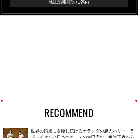
雑誌定期購読のご案内
RECOMMEND
世界の頂点に君臨し続けるオランダの超人ハリー・ラ
ブレイセンと日本のエースの太田海也「絶対王者から