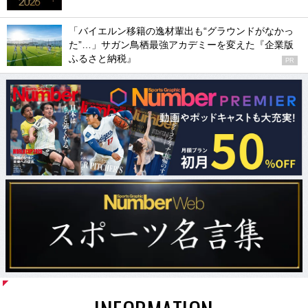
「バイエルン移籍の逸材輩出も“グラウンドがなかっ
た”…」サガン鳥栖最強アカデミーを変えた『企業版
ふるさと納税』
PR