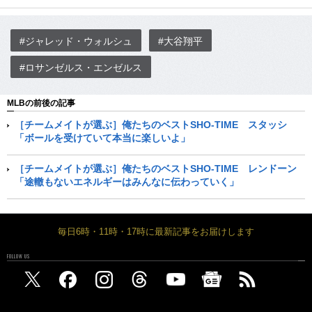
#ジャレッド・ウォルシュ
#大谷翔平
#ロサンゼルス・エンゼルス
MLBの前後の記事
［チームメイトが選ぶ］俺たちのベストSHO-TIME スタッシ
「ボールを受けていて本当に楽しいよ」
［チームメイトが選ぶ］俺たちのベストSHO-TIME レンドーン
「途轍もないエネルギーはみんなに伝わっていく」
毎日6時・11時・17時に最新記事をお届けします
FOLLOW US