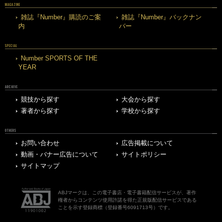
MAGAZINE
雑誌『Number』購読のご案
雑誌『Number』バックナン
内
バー
SPECIAL
Number SPORTS OF THE
YEAR
ARCHIVE
競技から探す
大会から探す
著者から探す
学校から探す
OTHERS
お問い合わせ
広告掲載について
動画・バナー広告について
サイトポリシー
サイトマップ
ABJマークは、この電子書店・電子書籍配信サービスが、著作
権者からコンテンツ使用許諾を得た正規版配信サービスである
ことを示す登録商標（登録番号6091713号）です。