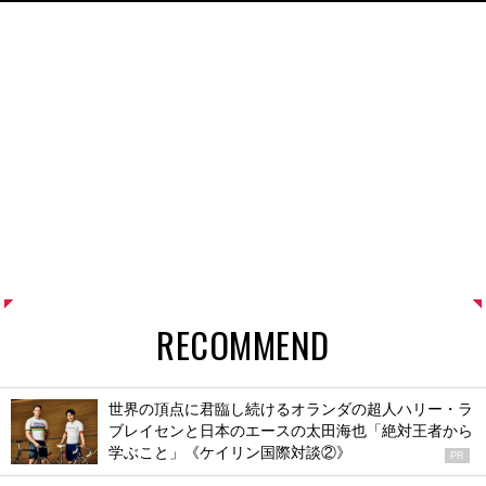
RECOMMEND
世界の頂点に君臨し続けるオランダの超人ハリー・ラ
ブレイセンと日本のエースの太田海也「絶対王者から
学ぶこと」《ケイリン国際対談②》
PR