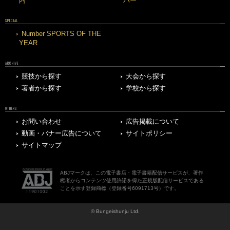
内
バー
SPECIAL
Number SPORTS OF THE
YEAR
ARCHIVE
競技から探す
大会から探す
著者から探す
学校から探す
OTHERS
お問い合わせ
広告掲載について
動画・バナー広告について
サイトポリシー
サイトマップ
ABJマークは、この電子書店・電子書籍配信サービスが、著作
権者からコンテンツ使用許諾を得た正規版配信サービスである
ことを示す登録商標（登録番号6091713号）です。
© Bungeishunju Ltd.