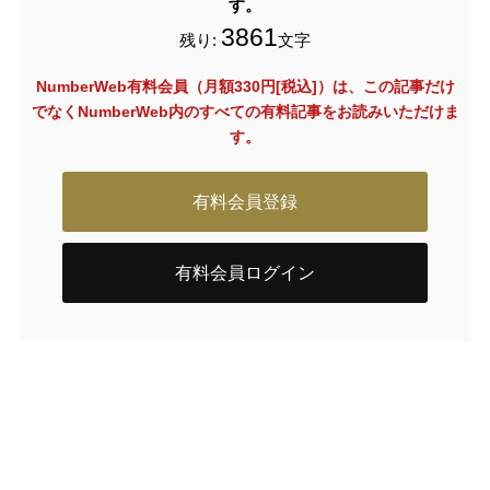
す。
3861
残り:
文字
NumberWeb有料会員（月額330円[税込]）は、この記事だけ
でなく
NumberWeb内のすべての有料記事をお読みいただけま
す。
有料会員登録
有料会員ログイン