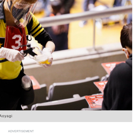
Aoyagi
ADVERTISEMENT