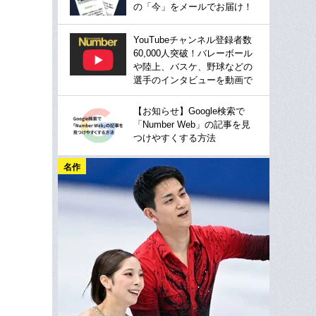
の「今」をメールでお届け！
YouTubeチャンネル登録者数
60,000人突破！バレーボール
や陸上、バスケ、野球などの
選手のインタビューを動画で
【お知らせ】Google検索で
「Number Web」の記事を見
つけやすくする方法
名作