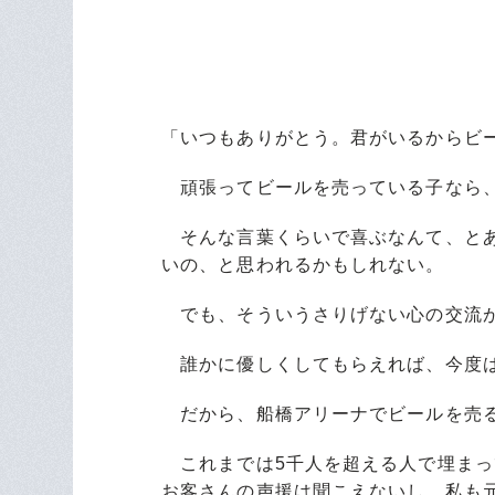
「いつもありがとう。君がいるからビ
頑張ってビールを売っている子なら、
そんな言葉くらいで喜ぶなんて、とあ
いの、と思われるかもしれない。
でも、そういうさりげない心の交流が
誰かに優しくしてもらえれば、今度は
だから、船橋アリーナでビールを売る
これまでは5千人を超える人で埋まっ
お客さんの声援は聞こえないし、私も