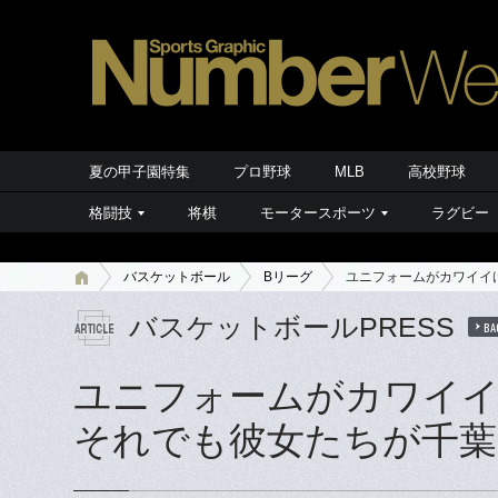
夏の甲子園特集
プロ野球
MLB
高校野球
格闘技
将棋
モータースポーツ
ラグビー
バスケットボール
Bリーグ
ユニフォームがカワイイ
バスケットボールPRESS
BA
ユニフォームがカワイ
それでも彼女たちが千葉