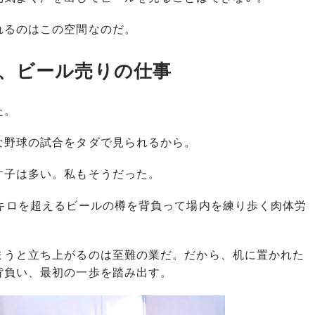
るのはこの空間なのだ。
、ビール売りの仕事
た。
野球の試合をタダで見られるから。
子は多い。私もそうだった。
キロを超えるビールの樽を背負って場内を練り歩く肉体労
うと立ち上がるのは至難の業だ。だから、机に置かれた
背負い、最初の一歩を踏み出す。