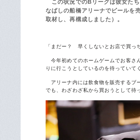
この状況でのBリーグは彼女たち
なばしの船橋アリーナでビールを
取材し、再構成しました）。
「まだー？ 早くしないとお店で買っ
今年初めてのホームゲームでお客さん
りに行こうとしているのを待っていて
アリーナ内には飲食物を販売するブー
でも、わざわざ私から買おうとして待