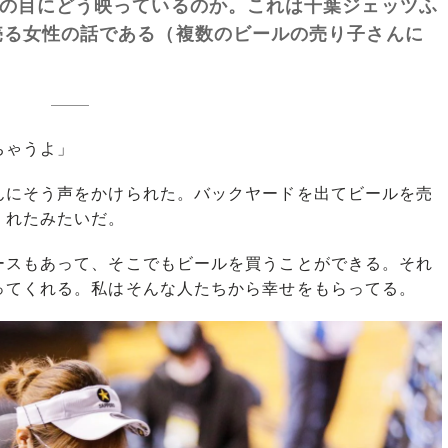
の目にどう映っているのか。これは千葉ジェッツふ
売る女性の話である（複数のビールの売り子さんに
ちゃうよ」
にそう声をかけられた。バックヤードを出てビールを売
くれたみたいだ。
スもあって、そこでもビールを買うことができる。それ
ってくれる。私はそんな人たちから幸せをもらってる。