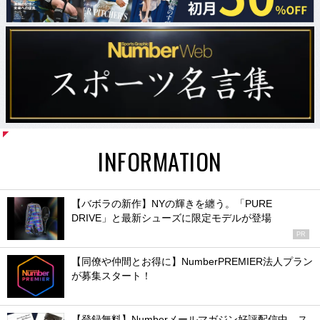
INFORMATION
【バボラの新作】NYの輝きを纏う。「PURE
DRIVE」と最新シューズに限定モデルが登場
PR
【同僚や仲間とお得に】NumberPREMIER法人プラン
が募集スタート！
【登録無料】Numberメールマガジン好評配信中。ス