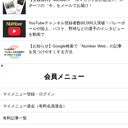
ポーツの「今」をメールでお届け！
YouTubeチャンネル登録者数60,000人突破！バレーボ
ールや陸上、バスケ、野球などの選手のインタビュー
を動画で
【お知らせ】Google検索で「Number Web」の記事
を見つけやすくする方法
会員メニュー
マイメニュー登録・ログイン
マイメニュー退会（有料会員退会）
有料記事一覧