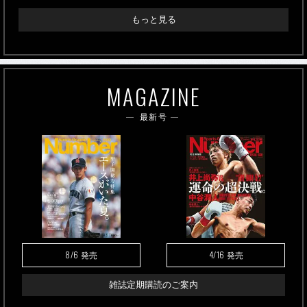
もっと見る
MAGAZINE
最新号
8/6
4/16
発売
発売
雑誌定期購読のご案内