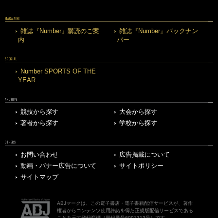
MAGAZINE
雑誌『Number』購読のご案
雑誌『Number』バックナン
内
バー
SPECIAL
Number SPORTS OF THE
YEAR
ARCHIVE
競技から探す
大会から探す
著者から探す
学校から探す
OTHERS
お問い合わせ
広告掲載について
動画・バナー広告について
サイトポリシー
サイトマップ
ABJマークは、この電子書店・電子書籍配信サービスが、著作
権者からコンテンツ使用許諾を得た正規版配信サービスである
ことを示す登録商標（登録番号6091713号）です。