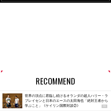
RECOMMEND
世界の頂点に君臨し続けるオランダの超人ハリー・ラ
ブレイセンと日本のエースの太田海也「絶対王者から
学ぶこと」《ケイリン国際対談②》
PR