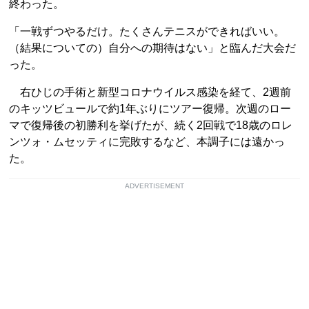
終わった。
「一戦ずつやるだけ。たくさんテニスができればいい。
（結果についての）自分への期待はない」と臨んだ大会だ
った。
右ひじの手術と新型コロナウイルス感染を経て、2週前
のキッツビュールで約1年ぶりにツアー復帰。次週のロー
マで復帰後の初勝利を挙げたが、続く2回戦で18歳のロレ
ンツォ・ムセッティに完敗するなど、本調子には遠かっ
た。
ADVERTISEMENT