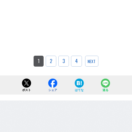
1
2
3
4
NEXT
ポスト
シェア
はてな
送る