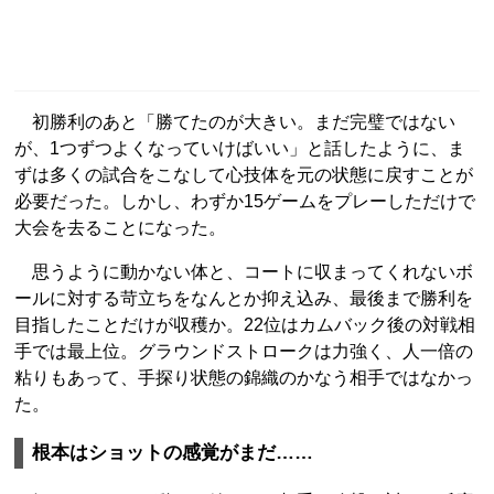
初勝利のあと「勝てたのが大きい。まだ完璧ではない
が、1つずつよくなっていけばいい」と話したように、ま
ずは多くの試合をこなして心技体を元の状態に戻すことが
必要だった。しかし、わずか15ゲームをプレーしただけで
大会を去ることになった。
思うように動かない体と、コートに収まってくれないボ
ールに対する苛立ちをなんとか抑え込み、最後まで勝利を
目指したことだけが収穫か。22位はカムバック後の対戦相
手では最上位。グラウンドストロークは力強く、人一倍の
粘りもあって、手探り状態の錦織のかなう相手ではなかっ
た。
根本はショットの感覚がまだ……