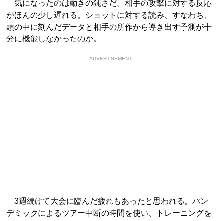
気になったのは動きの鈍さだ。相手の攻撃に対する反応
がほんの少し遅れる。ショットに対する読み、すなわち、
頭の中に刻んだデータと相手の所作から導き出す予測が十
分に機能しなかったのか。
ADVERTISEMENT
3週続けて大会に臨んだ疲れもあったと思われる。パン
デミックによるツアー中断の時間を使い、トレーニングを