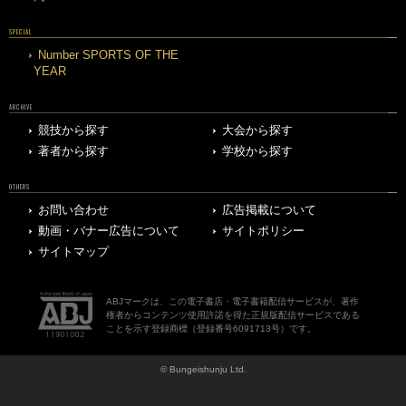
SPECIAL
Number SPORTS OF THE
YEAR
ARCHIVE
競技から探す
大会から探す
著者から探す
学校から探す
OTHERS
お問い合わせ
広告掲載について
動画・バナー広告について
サイトポリシー
サイトマップ
ABJマークは、この電子書店・電子書籍配信サービスが、著作
権者からコンテンツ使用許諾を得た正規版配信サービスである
ことを示す登録商標（登録番号6091713号）です。
© Bungeishunju Ltd.