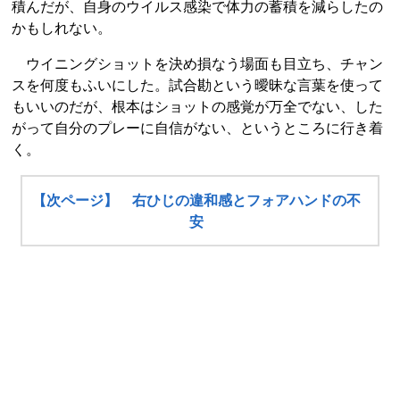
積んだが、自身のウイルス感染で体力の蓄積を減らしたの
かもしれない。
ウイニングショットを決め損なう場面も目立ち、チャン
スを何度もふいにした。試合勘という曖昧な言葉を使って
もいいのだが、根本はショットの感覚が万全でない、した
がって自分のプレーに自信がない、というところに行き着
く。
【次ページ】 右ひじの違和感とフォアハンドの不
安