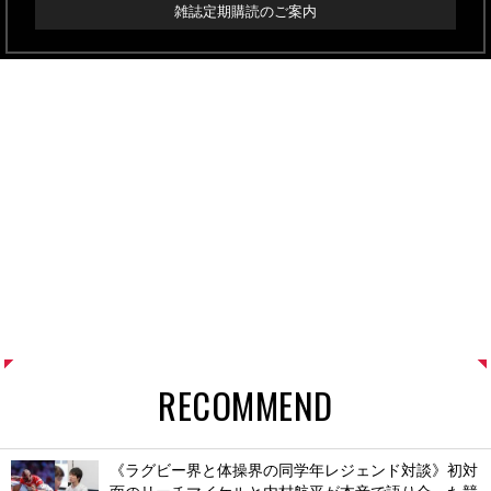
雑誌定期購読のご案内
RECOMMEND
《ラグビー界と体操界の同学年レジェンド対談》初対