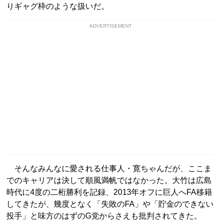
りギャグ枠のような扱いだ。
ADVERTISEMENT
そんなみんなに愛される仕事人・寛ちゃんだが、ここま
でのキャリアは決して順風満帆ではなかった。大竹は広島
時代に4度の二桁勝利を記録、2013年オフに巨人へFA移籍
してきたが、幾度となく「失敗のFA」や「貯金のできない
投手」と味方のはずのG党からさえも批判されてきた。