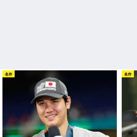
名作
名作