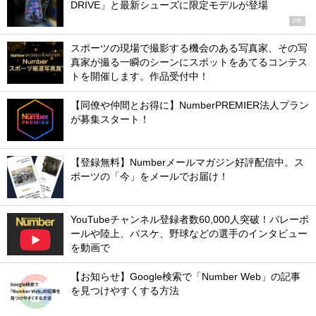
DRIVE」と最新シューズに限定モデルが登場
PR
スポーツの現場で撮影する機会のある写真家、その写
真家が撮る一瞬のシーンにスポットをあてるコンテス
トを開催します。作品受付中！
【同僚や仲間とお得に】NumberPREMIER法人プラン
が募集スタート！
【登録無料】Numberメールマガジン好評配信中。ス
ポーツの「今」をメールでお届け！
YouTubeチャンネル登録者数60,000人突破！バレーボ
ールや陸上、バスケ、野球などの選手のインタビュー
を動画で
【お知らせ】Google検索で「Number Web」の記事
を見つけやすくする方法