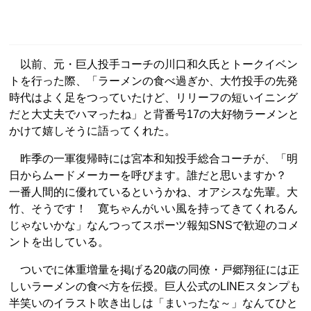
以前、元・巨人投手コーチの川口和久氏とトークイベン
トを行った際、「ラーメンの食べ過ぎか、大竹投手の先発
時代はよく足をつっていたけど、リリーフの短いイニング
だと大丈夫でハマったね」と背番号17の大好物ラーメンと
かけて嬉しそうに語ってくれた。
昨季の一軍復帰時には宮本和知投手総合コーチが、「明
日からムードメーカーを呼びます。誰だと思いますか？
一番人間的に優れているというかね、オアシスな先輩。大
竹、そうです！ 寛ちゃんがいい風を持ってきてくれるん
じゃないかな」なんつってスポーツ報知SNSで歓迎のコメ
ントを出している。
ついでに体重増量を掲げる20歳の同僚・戸郷翔征には正
しいラーメンの食べ方を伝授。巨人公式のLINEスタンプも
半笑いのイラスト吹き出しは「まいったな～」なんてひと