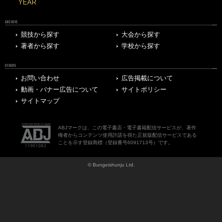
YEAR
ARCHIVE
競技から探す
大会から探す
著者から探す
学校から探す
OTHERS
お問い合わせ
広告掲載について
動画・バナー広告について
サイトポリシー
サイトマップ
ABJマークは、この電子書店・電子書籍配信サービスが、著作
権者からコンテンツ使用許諾を得た正規版配信サービスである
ことを示す登録商標（登録番号6091713号）です。
© Bungeishunju Ltd.