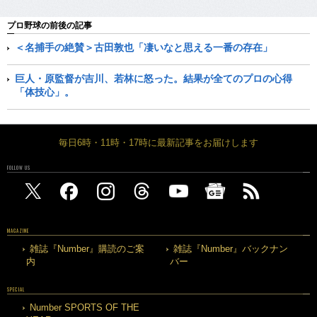
プロ野球の前後の記事
＜名捕手の絶賛＞古田敦也「凄いなと思える一番の存在」
巨人・原監督が吉川、若林に怒った。結果が全てのプロの心得
「体技心」。
毎日6時・11時・17時に最新記事をお届けします
FOLLOW US
MAGAZINE
雑誌『Number』購読のご案
雑誌『Number』バックナン
内
バー
SPECIAL
Number SPORTS OF THE