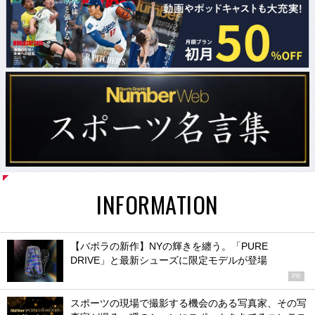
INFORMATION
【バボラの新作】NYの輝きを纏う。「PURE
DRIVE」と最新シューズに限定モデルが登場
PR
スポーツの現場で撮影する機会のある写真家、その写