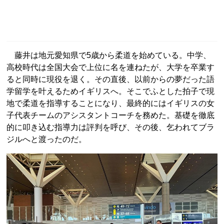
藤井は地元愛知県で5歳から柔道を始めている。中学、
高校時代は全国大会で上位に名を連ねたが、大学を卒業す
ると同時に現役を退く。その直後、以前からの夢だった語
学留学を叶えるためイギリスへ。そこでふとした拍子で現
地で柔道を指導することになり、最終的にはイギリスの女
子代表チームのアシスタントコーチを務めた。基礎を徹底
的に叩き込む指導力は評判を呼び、その後、乞われてブラ
ジルへと渡ったのだ。