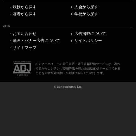
競技から探す
大会から探す
著者から探す
学校から探す
OTHERS
お問い合わせ
広告掲載について
動画・バナー広告について
サイトポリシー
サイトマップ
ABJマークは、この電子書店・電子書籍配信サービスが、著作
権者からコンテンツ使用許諾を得た正規版配信サービスである
ことを示す登録商標（登録番号6091713号）です。
© Bungeishunju Ltd.