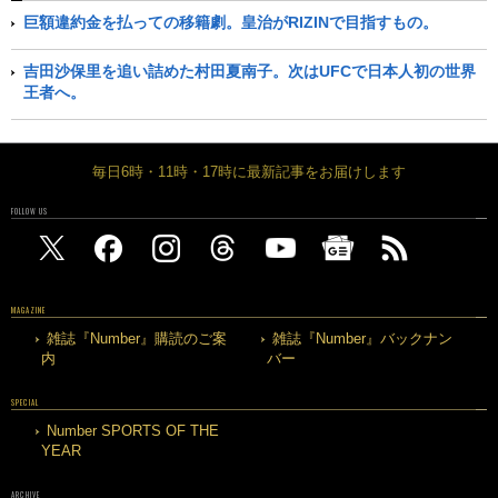
巨額違約金を払っての移籍劇。皇治がRIZINで目指すもの。
吉田沙保里を追い詰めた村田夏南子。次はUFCで日本人初の世界
王者へ。
毎日6時・11時・17時に最新記事をお届けします
FOLLOW US
MAGAZINE
雑誌『Number』購読のご案
雑誌『Number』バックナン
内
バー
SPECIAL
Number SPORTS OF THE
YEAR
ARCHIVE