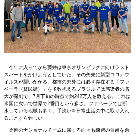
今年に入ってから藤井は東京オリンピックに向けラスト
スパートをかけようとしていた。その矢先に新型コロナウ
イルスが襲いかかる。都市の郊外には必ず存在する「ファ
ベーラ（貧民街）」を多数抱えるブラジルでは感染者の増
大が深刻で、7月下旬の時点で約242万人を数える。これは
米国に次いで世界で2番目という多さ。ファベーラでは断
水している地域も多く、手洗いを日常生活の中に取り入れ
ることすら難しい。
柔道のナショナルチームに属する面々も練習の自粛を余