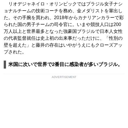
リオデジャネイロ・オリンピックではブラジル女子ナシ
ョナルチームの技術コーチを務め、金メダリストを輩出し
た。その手腕を買われ、2018年からカナリアンカラーで彩
られた国の男子チームの司令官に。いまや競技人口は200
万人以上と世界最多となった強豪国ブラジルで日本人女性
の代表監督就任は史上初の出来事だっただけに、「性別の
壁を超えた」と藤井の存在はいやがうえにもクローズアッ
プされた。
米国に次いで世界で2番目に感染者が多いブラジル。
ADVERTISEMENT