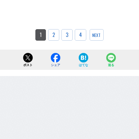
1
2
3
4
NEXT
ポスト
シェア
はてな
送る