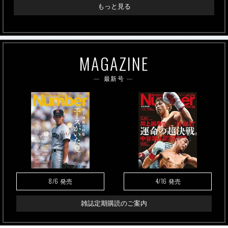
もっと見る
MAGAZINE
最新号
8/6
4/16
発売
発売
雑誌定期購読のご案内