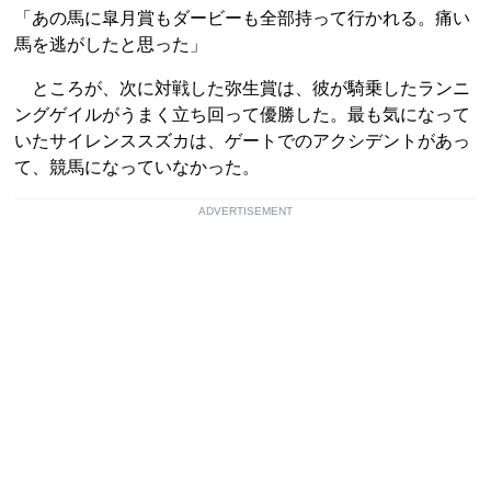
「あの馬に皐月賞もダービーも全部持って行かれる。痛い
馬を逃がしたと思った」
ところが、次に対戦した弥生賞は、彼が騎乗したランニ
ングゲイルがうまく立ち回って優勝した。最も気になって
いたサイレンススズカは、ゲートでのアクシデントがあっ
て、競馬になっていなかった。
ADVERTISEMENT