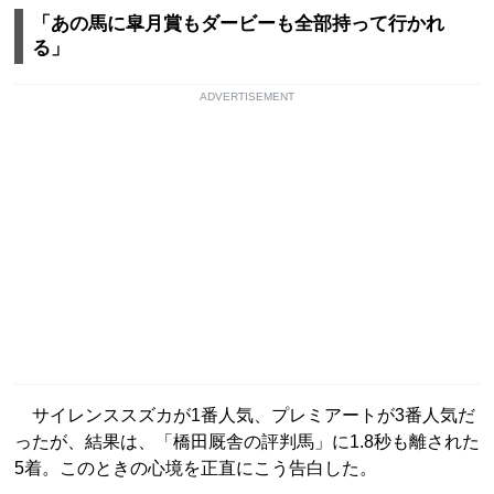
「あの馬に皐月賞もダービーも全部持って行かれ
る」
ADVERTISEMENT
サイレンススズカが1番人気、プレミアートが3番人気だ
ったが、結果は、「橋田厩舎の評判馬」に1.8秒も離された
5着。このときの心境を正直にこう告白した。