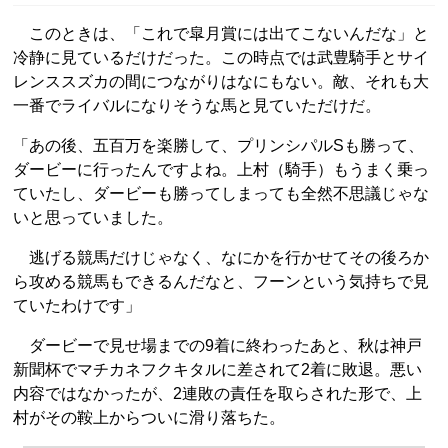
このときは、「これで皐月賞には出てこないんだな」と
冷静に見ているだけだった。この時点では武豊騎手とサイ
レンススズカの間につながりはなにもない。敵、それも大
一番でライバルになりそうな馬と見ていただけだ。
「あの後、五百万を楽勝して、プリンシパルSも勝って、
ダービーに行ったんですよね。上村（騎手）もうまく乗っ
ていたし、ダービーも勝ってしまっても全然不思議じゃな
いと思っていました。
逃げる競馬だけじゃなく、なにかを行かせてその後ろか
ら攻める競馬もできるんだなと、フーンという気持ちで見
ていたわけです」
ダービーで見せ場までの9着に終わったあと、秋は神戸
新聞杯でマチカネフクキタルに差されて2着に敗退。悪い
内容ではなかったが、2連敗の責任を取らされた形で、上
村がその鞍上からついに滑り落ちた。