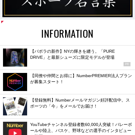
INFORMATION
【バボラの新作】NYの輝きを纏う。「PURE
DRIVE」と最新シューズに限定モデルが登場
PR
【同僚や仲間とお得に】NumberPREMIER法人プラン
が募集スタート！
【登録無料】Numberメールマガジン好評配信中。ス
ポーツの「今」をメールでお届け！
YouTubeチャンネル登録者数60,000人突破！バレーボ
ールや陸上、バスケ、野球などの選手のインタビュー