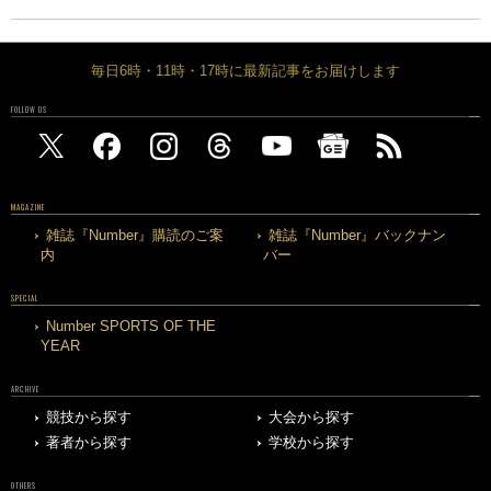
毎日6時・11時・17時に最新記事をお届けします
FOLLOW US
MAGAZINE
雑誌『Number』購読のご案
雑誌『Number』バックナン
内
バー
SPECIAL
Number SPORTS OF THE
YEAR
ARCHIVE
競技から探す
大会から探す
著者から探す
学校から探す
OTHERS