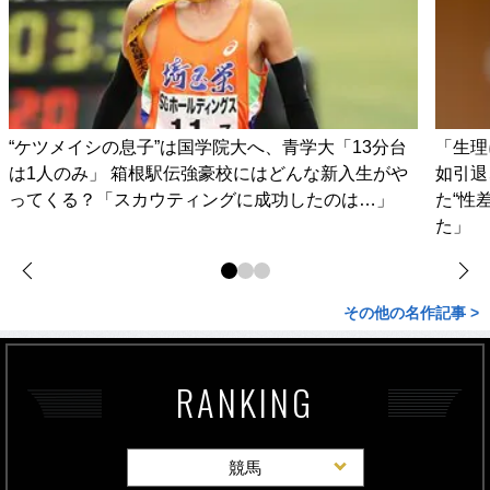
“ケツメイシの息子”は国学院大へ、青学大「13分台
「生理
は1人のみ」 箱根駅伝強豪校にはどんな新入生がや
如引退
ってくる？「スカウティングに成功したのは…」
た“性
た」
その他の名作記事 >
RANKING
競馬