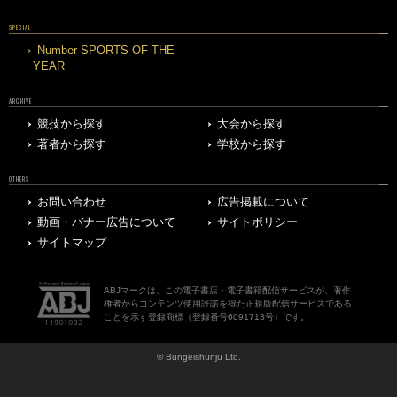
SPECIAL
Number SPORTS OF THE
YEAR
ARCHIVE
競技から探す
大会から探す
著者から探す
学校から探す
OTHERS
お問い合わせ
広告掲載について
動画・バナー広告について
サイトポリシー
サイトマップ
ABJマークは、この電子書店・電子書籍配信サービスが、著作
権者からコンテンツ使用許諾を得た正規版配信サービスである
ことを示す登録商標（登録番号6091713号）です。
© Bungeishunju Ltd.