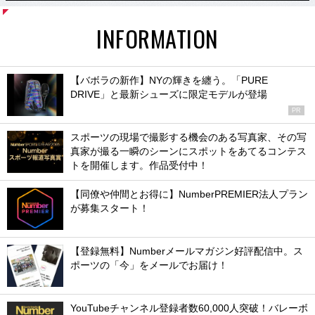
INFORMATION
【バボラの新作】NYの輝きを纏う。「PURE
DRIVE」と最新シューズに限定モデルが登場
PR
スポーツの現場で撮影する機会のある写真家、その写
真家が撮る一瞬のシーンにスポットをあてるコンテス
トを開催します。作品受付中！
【同僚や仲間とお得に】NumberPREMIER法人プラン
が募集スタート！
【登録無料】Numberメールマガジン好評配信中。ス
ポーツの「今」をメールでお届け！
YouTubeチャンネル登録者数60,000人突破！バレーボ