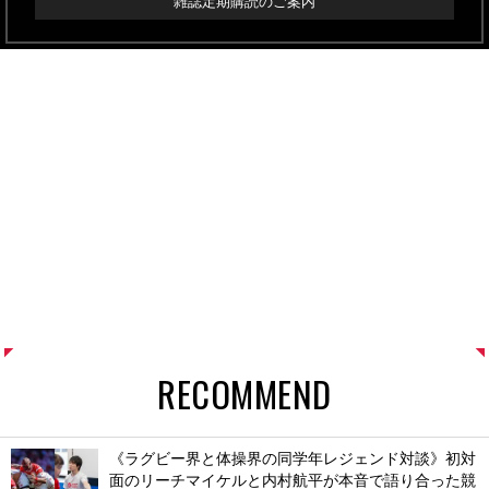
雑誌定期購読のご案内
RECOMMEND
《ラグビー界と体操界の同学年レジェンド対談》初対
面のリーチマイケルと内村航平が本音で語り合った競