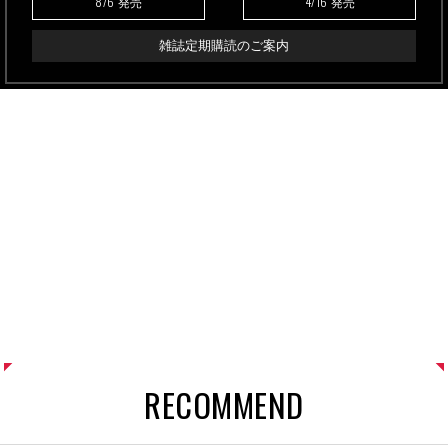
8/6
4/16
発売
発売
雑誌定期購読のご案内
RECOMMEND