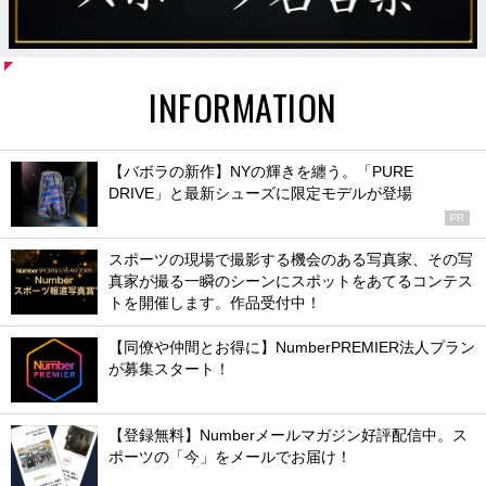
INFORMATION
【バボラの新作】NYの輝きを纏う。「PURE
DRIVE」と最新シューズに限定モデルが登場
PR
スポーツの現場で撮影する機会のある写真家、その写
真家が撮る一瞬のシーンにスポットをあてるコンテス
トを開催します。作品受付中！
【同僚や仲間とお得に】NumberPREMIER法人プラン
が募集スタート！
【登録無料】Numberメールマガジン好評配信中。ス
ポーツの「今」をメールでお届け！