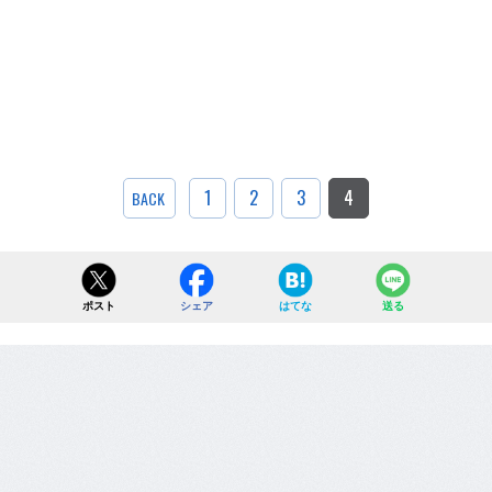
1
2
3
4
BACK
ポスト
シェア
はてな
送る