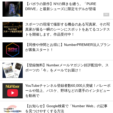
【バボラの新作】NYの輝きを纏う。「PURE
DRIVE」と最新シューズに限定モデルが登場
PR
スポーツの現場で撮影する機会のある写真家、その写
真家が撮る一瞬のシーンにスポットをあてるコンテス
トを開催します。作品受付中！
【同僚や仲間とお得に】NumberPREMIER法人プラン
が募集スタート！
【登録無料】Numberメールマガジン好評配信中。ス
ポーツの「今」をメールでお届け！
YouTubeチャンネル登録者数60,000人突破！バレーボ
ールや陸上、バスケ、野球などの選手のインタビュー
を動画で
【お知らせ】Google検索で「Number Web」の記事
を見つけやすくする方法