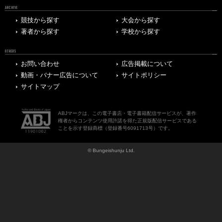
ARCHIVE
競技から探す
大会から探す
著者から探す
学校から探す
OTHERS
お問い合わせ
広告掲載について
動画・バナー広告について
サイトポリシー
サイトマップ
ABJマークは、この電子書店・電子書籍配信サービスが、著作
権者からコンテンツ使用許諾を得た正規版配信サービスである
ことを示す登録商標（登録番号6091713号）です。
© Bungeishunju Ltd.