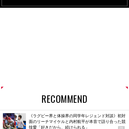
RECOMMEND
《ラグビー界と体操界の同学年レジェンド対談》初対
面のリーチマイケルと内村航平が本音で語り合った競
技愛「好きだから、続けられる」
PR