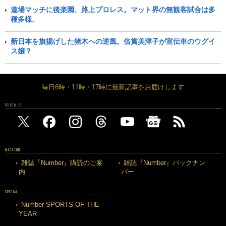
道場マッチに後楽園、路上プロレス。マット界の無観客試合は多
種多様。
新日本を旗揚げした猪木への逆風。倍賞美津子が宣伝車のウグイ
ス嬢？
毎日6時・11時・17時に最新記事をお届けします
FOLLOW US
MAGAZINE
雑誌『Number』購読のご案
雑誌『Number』バックナン
内
バー
SPECIAL
Number SPORTS OF THE
YEAR