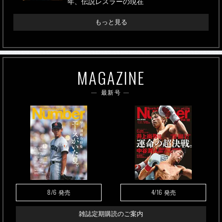
年、伝説レスラーの現在
もっと見る
MAGAZINE
最新号
8/6
4/16
発売
発売
雑誌定期購読のご案内