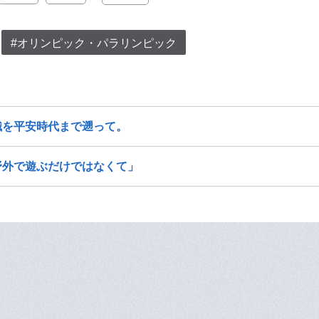
#オリンピック・パラリンピック
識を平安時代まで遡って。
野外で遊ぶだけではなくて」