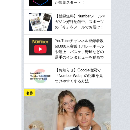
が募集スタート！
【登録無料】Numberメールマ
ガジン好評配信中。スポーツ
の「今」をメールでお届け！
YouTubeチャンネル登録者数
60,000人突破！バレーボール
や陸上、バスケ、野球などの
選手のインタビューを動画で
【お知らせ】Google検索で
「Number Web」の記事を見
つけやすくする方法
名作