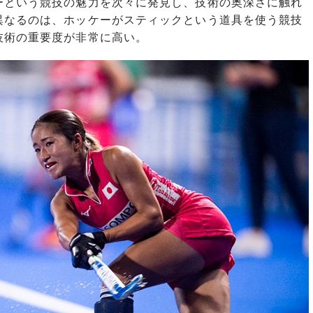
という競技の魅力を次々に発見し、技術の奥深さに触れ
異なるのは、ホッケーがスティックという道具を使う競技
技術の重要度が非常に高い。