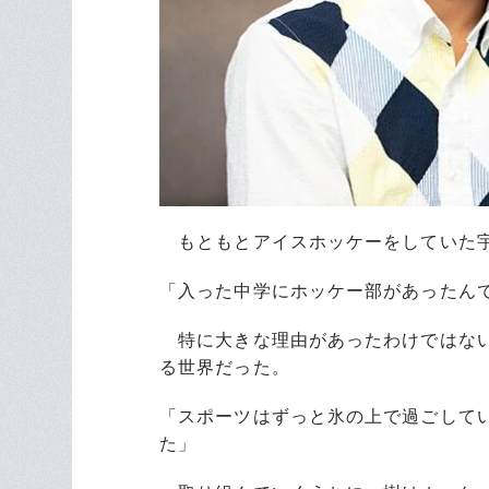
もともとアイスホッケーをしていた宇
「入った中学にホッケー部があったん
特に大きな理由があったわけではない
る世界だった。
「スポーツはずっと氷の上で過ごして
た」