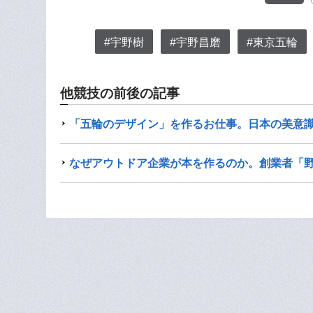
#宇野樹
#宇野昌磨
#東京五輪
他競技の前後の記事
「五輪のデザイン」を作るお仕事。日本の美意
なぜアウトドア企業が本を作るのか。創業者「