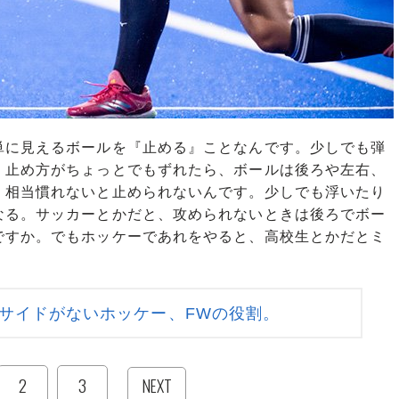
単に見えるボールを『止める』ことなんです。少しでも弾
、止め方がちょっとでもずれたら、ボールは後ろや左右、
。相当慣れないと止められないんです。少しでも浮いたり
なる。サッカーとかだと、攻められないときは後ろでボー
ですか。でもホッケーであれをやると、高校生とかだとミ
サイドがないホッケー、FWの役割。
2
3
NEXT