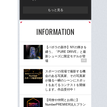
もっと見る
INFORMATION
【バボラの新作】NYの輝きを
纏う。「PURE DRIVE」と最
新シューズに限定モデルが登
場
PR
スポーツの現場で撮影する機
会のある写真家、その写真家
が撮る一瞬のシーンにスポッ
トをあてるコンテストを開催
します。作品受付中！
【同僚や仲間とお得に】
NumberPREMIER法人プラン