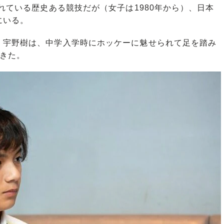
れている歴史ある競技だが（女子は1980年から）、日本
にいる。
宇野樹は、中学入学時にホッケーに魅せられて足を踏み
きた。