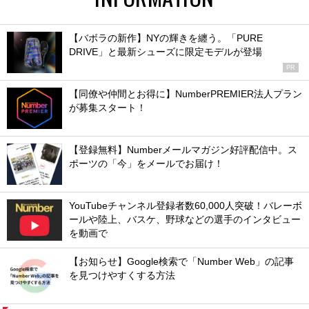
【バボラの新作】NYの輝きを纏う。「PURE
DRIVE」と最新シューズに限定モデルが登場
PR
【同僚や仲間とお得に】NumberPREMIER法人プラン
が募集スタート！
【登録無料】Numberメールマガジン好評配信中。ス
ポーツの「今」をメールでお届け！
YouTubeチャンネル登録者数60,000人突破！バレーボ
ールや陸上、バスケ、野球などの選手のインタビュー
を動画で
【お知らせ】Google検索で「Number Web」の記事
を見つけやすくする方法