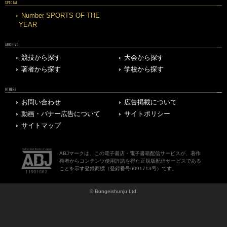
SPECIAL
Number SPORTS OF THE
YEAR
ARCHIVE
競技から探す
大会から探す
著者から探す
学校から探す
OTHERS
お問い合わせ
広告掲載について
動画・バナー広告について
サイトポリシー
サイトマップ
ABJマークは、この電子書店・電子書籍配信サービスが、著作
権者からコンテンツ使用許諾を得た正規版配信サービスである
ことを示す登録商標（登録番号6091713号）です。
© Bungeishunju Ltd.