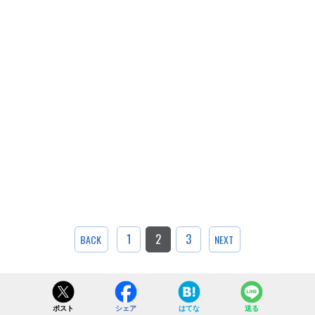
1
2
3
BACK
NEXT
ポスト
シェア
はてな
送る