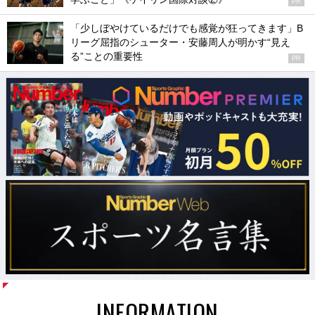
PR
「少しぼやけているだけでも感覚が狂ってきます」B
リーグ屈指のシューター・安藤周人が明かす“見え
る”ことの重要性
PR
INFORMATION