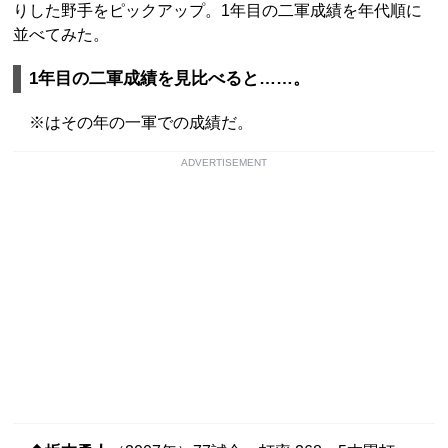
りした野手をピックアップ。1年目の二軍成績を年代順に
並べてみた。
1年目の二軍成績を見比べると……。
※はその年の一軍での成績だ。
ADVERTISEMENT