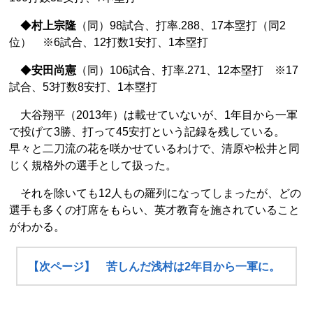
◆
村上宗隆
（同）98試合、打率.288、17本塁打（同2
位） ※6試合、12打数1安打、1本塁打
◆
安田尚憲
（同）106試合、打率.271、12本塁打 ※17
試合、53打数8安打、1本塁打
大谷翔平（2013年）は載せていないが、1年目から一軍
で投げて3勝、打って45安打という記録を残している。
早々と二刀流の花を咲かせているわけで、清原や松井と同
じく規格外の選手として扱った。
それを除いても12人もの羅列になってしまったが、どの
選手も多くの打席をもらい、英才教育を施されていること
がわかる。
【次ページ】 苦しんだ浅村は2年目から一軍に。