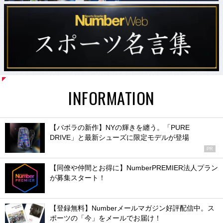
INFORMATION
【バボラの新作】NYの輝きを纏う。「PURE
DRIVE」と最新シューズに限定モデルが登場
PR
【同僚や仲間とお得に】NumberPREMIER法人プラン
が募集スタート！
【登録無料】Numberメールマガジン好評配信中。ス
ポーツの「今」をメールでお届け！