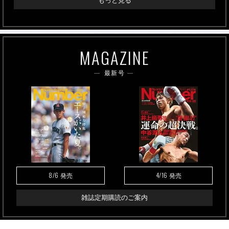
もっと見る
MAGAZINE
最新号
8/6
4/16
発売
発売
雑誌定期購読のご案内