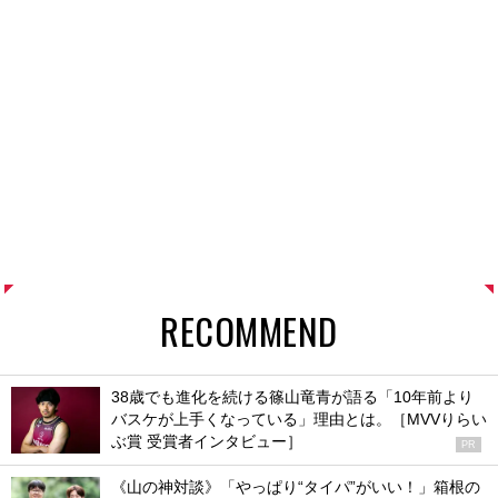
RECOMMEND
38歳でも進化を続ける篠山竜青が語る「10年前より
バスケが上手くなっている」理由とは。［MVVりらい
ぶ賞 受賞者インタビュー］
PR
《山の神対談》「やっぱり“タイパ”がいい！」箱根の