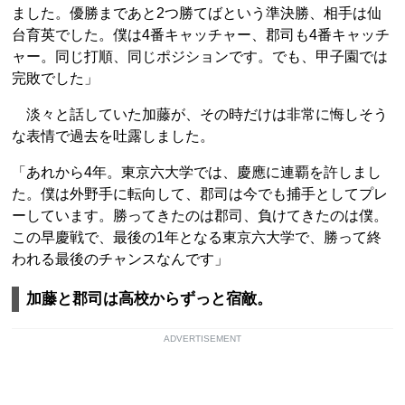
ました。優勝まであと2つ勝てばという準決勝、相手は仙
台育英でした。僕は4番キャッチャー、郡司も4番キャッチ
ャー。同じ打順、同じポジションです。でも、甲子園では
完敗でした」
淡々と話していた加藤が、その時だけは非常に悔しそう
な表情で過去を吐露しました。
「あれから4年。東京六大学では、慶應に連覇を許しまし
た。僕は外野手に転向して、郡司は今でも捕手としてプレ
ーしています。勝ってきたのは郡司、負けてきたのは僕。
この早慶戦で、最後の1年となる東京六大学で、勝って終
われる最後のチャンスなんです」
加藤と郡司は高校からずっと宿敵。
ADVERTISEMENT