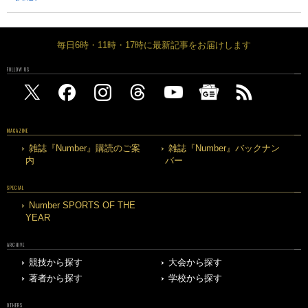
毎日6時・11時・17時に最新記事をお届けします
FOLLOW US
MAGAZINE
雑誌『Number』購読のご案
雑誌『Number』バックナン
内
バー
SPECIAL
Number SPORTS OF THE
YEAR
ARCHIVE
競技から探す
大会から探す
著者から探す
学校から探す
OTHERS