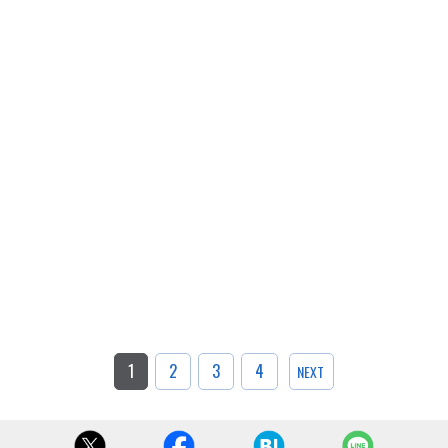
1
2
3
4
NEXT