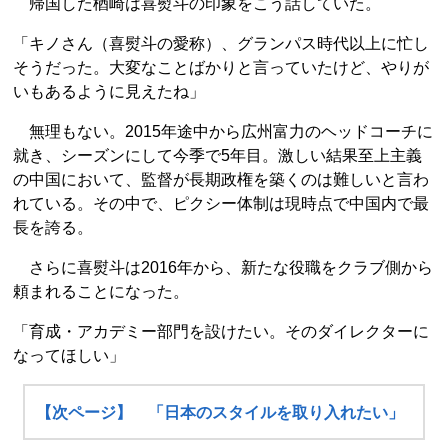
帰国した楢崎は喜熨斗の印象をこう話していた。
「キノさん（喜熨斗の愛称）、グランパス時代以上に忙し
そうだった。大変なことばかりと言っていたけど、やりが
いもあるように見えたね」
無理もない。2015年途中から広州富力のヘッドコーチに
就き、シーズンにして今季で5年目。激しい結果至上主義
の中国において、監督が長期政権を築くのは難しいと言わ
れている。その中で、ピクシー体制は現時点で中国内で最
長を誇る。
さらに喜熨斗は2016年から、新たな役職をクラブ側から
頼まれることになった。
「育成・アカデミー部門を設けたい。そのダイレクターに
なってほしい」
【次ページ】 「日本のスタイルを取り入れたい」