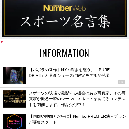
INFORMATION
【バボラの新作】NYの輝きを纏う。「PURE
DRIVE」と最新シューズに限定モデルが登場
PR
スポーツの現場で撮影する機会のある写真家、その写
真家が撮る一瞬のシーンにスポットをあてるコンテス
トを開催します。作品受付中！
【同僚や仲間とお得に】NumberPREMIER法人プラン
が募集スタート！