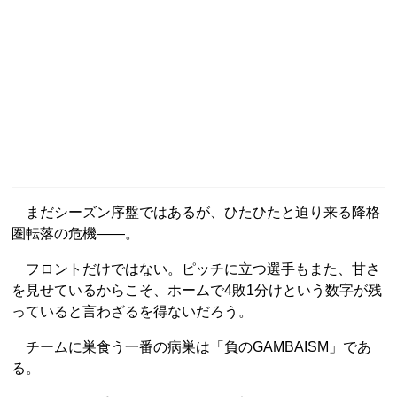
まだシーズン序盤ではあるが、ひたひたと迫り来る降格
圏転落の危機――。
フロントだけではない。ピッチに立つ選手もまた、甘さ
を見せているからこそ、ホームで4敗1分けという数字が残
っていると言わざるを得ないだろう。
チームに巣食う一番の病巣は「負のGAMBAISM」であ
る。