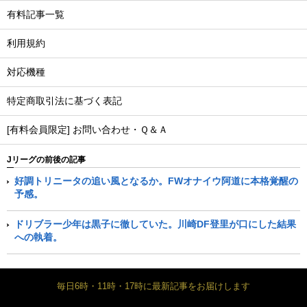
有料記事一覧
利用規約
対応機種
特定商取引法に基づく表記
[有料会員限定] お問い合わせ・Ｑ＆Ａ
Jリーグの前後の記事
好調トリニータの追い風となるか。FWオナイウ阿道に本格覚醒の
予感。
ドリブラー少年は黒子に徹していた。川崎DF登里が口にした結果
への執着。
毎日6時・11時・17時に最新記事をお届けします