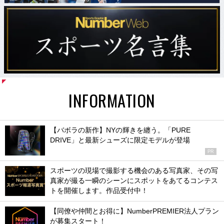
INFORMATION
【バボラの新作】NYの輝きを纏う。「PURE
DRIVE」と最新シューズに限定モデルが登場
PR
スポーツの現場で撮影する機会のある写真家、その写
真家が撮る一瞬のシーンにスポットをあてるコンテス
トを開催します。作品受付中！
【同僚や仲間とお得に】NumberPREMIER法人プラン
が募集スタート！