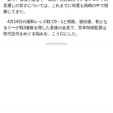
見通しの甘さについては、これまでに何度も拙稿の中で指
摘してきた。
4月14日の浦和レッズ戦で0－1と惜敗。就任後、初とな
るリーグ戦3連敗を喫した直後の会見で、宮本恒靖監督は
世代交代をめぐる悩みを、こう口にした。
ADVERTISEMENT