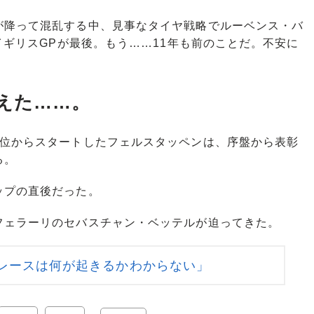
降って混乱する中、見事なタイヤ戦略でルーベンス・バ
イギリスGPが最後。もう……11年も前のことだ。不安に
えた……。
位からスタートしたフェルスタッペンは、序盤から表彰
る。
ップの直後だった。
ェラーリのセバスチャン・ベッテルが迫ってきた。
レースは何が起きるかわからない」