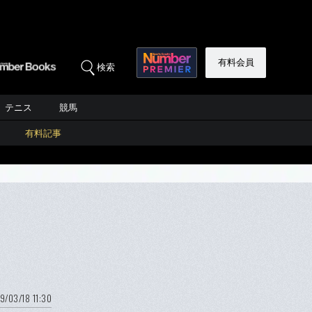
有料会員
検索
テニス
競馬
有料記事
9/03/18 11:30