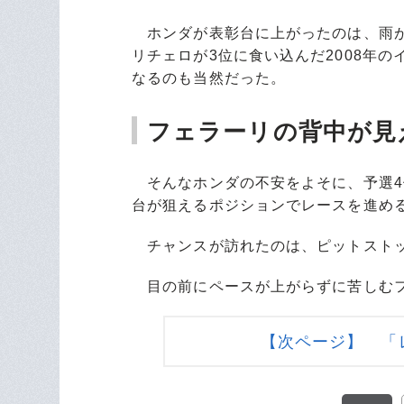
ホンダが表彰台に上がったのは、雨が
リチェロが3位に食い込んだ2008年の
なるのも当然だった。
フェラーリの背中が見
そんなホンダの不安をよそに、予選4
台が狙えるポジションでレースを進め
チャンスが訪れたのは、ピットスト
目の前にペースが上がらずに苦しむフ
【次ページ】 「