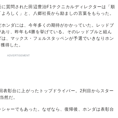
に質問された田辺豊治F1テクニカルディレクターは「順
「よろしく」と、八郷社長から励ましの言葉をもらった。
ホンダには、今年多くの期待がかかっていた。レッドブ
績があり、昨年も4勝を挙げている。そのレッドブルと組ん
ダは、マックス・フェルスタッペンが予選でいきなりホン
を獲得した。
ADVERTISEMENT
回表彰台に上がったトップドライバー。2列目からスター
は当然だ。
シャーでもあった。なぜなら、復帰後、ホンダは表彰台