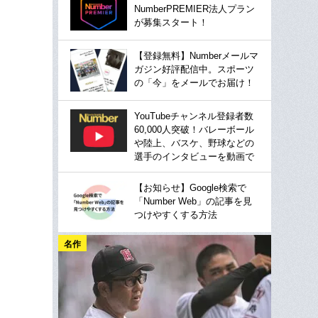
NumberPREMIER法人プラン
が募集スタート！
【登録無料】Numberメールマ
ガジン好評配信中。スポーツ
の「今」をメールでお届け！
YouTubeチャンネル登録者数
60,000人突破！バレーボール
や陸上、バスケ、野球などの
選手のインタビューを動画で
【お知らせ】Google検索で
「Number Web」の記事を見
つけやすくする方法
名作