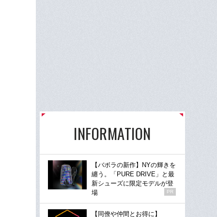
INFORMATION
【バボラの新作】NYの輝きを
纏う。「PURE DRIVE」と最
新シューズに限定モデルが登
場
PR
【同僚や仲間とお得に】