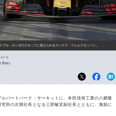
ドブル・ホンダのスタッフに迎えられるマックス・フェルスタッペン。
raph by
o News
ルバートパーク・サーキットに、本田技研工業の八郷隆
研究所の次期社長となる三部敏宏副社長とともに、激励に