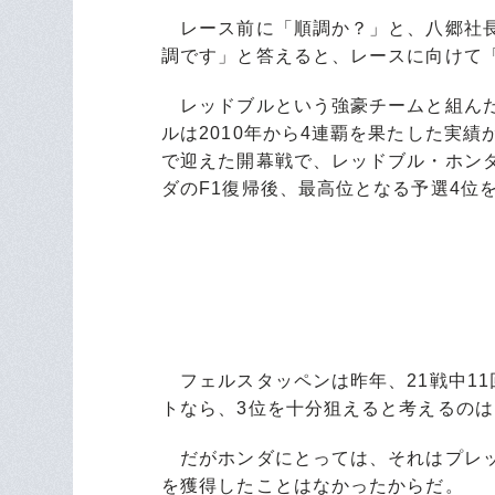
レース前に「順調か？」と、八郷社長
調です」と答えると、レースに向けて
レッドブルという強豪チームと組んだ
ルは2010年から4連覇を果たした実
で迎えた開幕戦で、レッドブル・ホン
ダのF1復帰後、最高位となる予選4位
フェルスタッペンは昨年、21戦中11
トなら、3位を十分狙えると考えるの
だがホンダにとっては、それはプレッ
を獲得したことはなかったからだ。