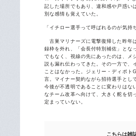
記した場所でもあり、違和感や戸惑い
別な感情も覚えていた。
「イチロー選手って呼ばれるのが気持
古巣マリナーズに電撃復帰した昨年は
録枠を外れ、「会長付特別補佐」とな
でもなく、視線の先にあったのは、メ
説も漏れ伝わってきた。その一方で、
ことはなかった。ジェリー・ディポトG
言。マイナー契約ながら招待選手とし
今後が不透明であることに変わりはな
なチーム改革へ向けて、大きく舵を切
定まっていない。
こちらは雑誌