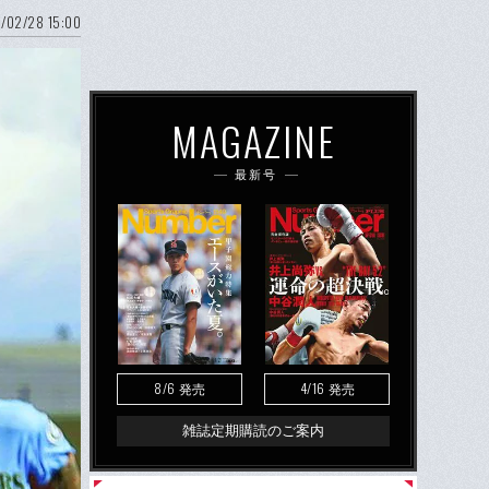
/02/28 15:00
MAGAZINE
最新号
8/6
4/16
発売
発売
雑誌定期購読のご案内