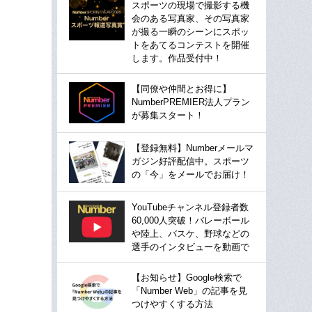
スポーツの現場で撮影する機
会のある写真家、その写真家
が撮る一瞬のシーンにスポッ
トをあてるコンテストを開催
します。作品受付中！
【同僚や仲間とお得に】
NumberPREMIER法人プラン
が募集スタート！
【登録無料】Numberメールマ
ガジン好評配信中。スポーツ
の「今」をメールでお届け！
YouTubeチャンネル登録者数
60,000人突破！バレーボール
や陸上、バスケ、野球などの
選手のインタビューを動画で
【お知らせ】Google検索で
「Number Web」の記事を見
つけやすくする方法