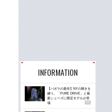
INFORMATION
【バボラの新作】NYの輝きを
纏う。「PURE DRIVE」と最
新シューズに限定モデルが登
場
PR