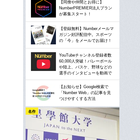
【同僚や仲間とお得に】
NumberPREMIER法人プラン
が募集スタート！
【登録無料】Numberメールマ
ガジン好評配信中。スポーツ
の「今」をメールでお届け！
YouTubeチャンネル登録者数
60,000人突破！バレーボール
や陸上、バスケ、野球などの
選手のインタビューを動画で
【お知らせ】Google検索で
「Number Web」の記事を見
つけやすくする方法
名作