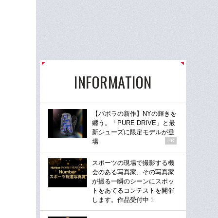
INFORMATION
【バボラの新作】NYの輝きを
纏う。「PURE DRIVE」と最
新シューズに限定モデルが登
場
PR
スポーツの現場で撮影する機
会のある写真家、その写真家
が撮る一瞬のシーンにスポッ
トをあてるコンテストを開催
します。作品受付中！