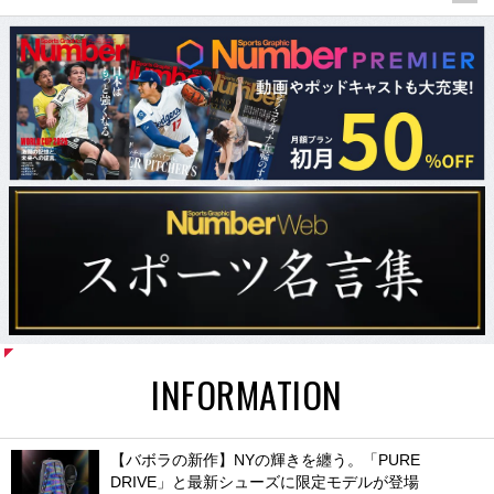
INFORMATION
【バボラの新作】NYの輝きを纏う。「PURE
DRIVE」と最新シューズに限定モデルが登場