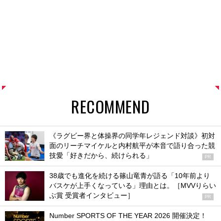
RECOMMEND
《ラグビー界と体操界の同学年レジェンド対談》初対
面のリーチマイケルと内村航平が本音で語り合った競
技愛「好きだから、続けられる」
PR
38歳でも進化を続ける篠山竜青が語る「10年前より
バスケが上手くなっている」理由とは。［MVVりらい
ぶ賞 受賞者インタビュー］
PR
Number SPORTS OF THE YEAR 2026 開催決定！