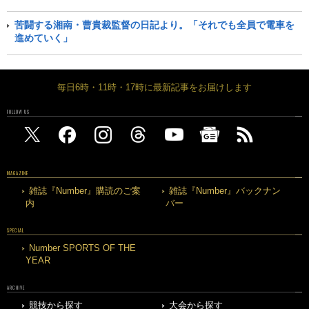
苦闘する湘南・曹貴裁監督の日記より。「それでも全員で電車を
進めていく」
毎日6時・11時・17時に最新記事をお届けします
FOLLOW US
MAGAZINE
雑誌『Number』購読のご案
雑誌『Number』バックナン
内
バー
SPECIAL
Number SPORTS OF THE
YEAR
ARCHIVE
競技から探す
大会から探す