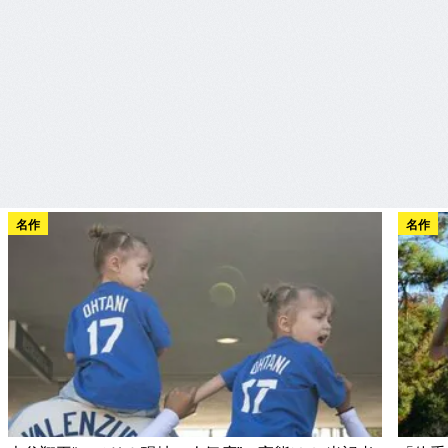
名作
名作