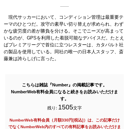
現代サッカーにおいて、コンディション管理は最重要テ
ーマのひとつだ。攻守の素早い切り替えが求められ、わず
かな疲労度の差が勝負を分ける。そこでニーズが高まって
いるのが、GPSを利用した着脱可能なデバイスだ。たとえ
ばプレミアリーグで首位に立つレスターは、カタパルト社
の製品を使用している。同社の唯一の日本人スタッフ、斎
藤兼は誇らしげに言った。
こちらは雑誌『Number』の掲載記事です。
NumberWeb有料会員になると続きをお読みいただけま
す。
1505
残り:
文字
NumberWeb有料会員（月額330円[税込]）は、この記事だけ
でなく
NumberWeb内のすべての有料記事をお読みいただけま