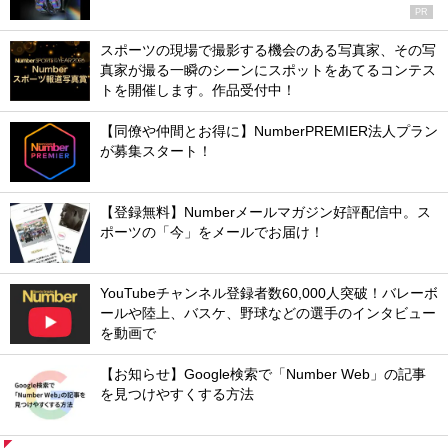
PR
スポーツの現場で撮影する機会のある写真家、その写
真家が撮る一瞬のシーンにスポットをあてるコンテス
トを開催します。作品受付中！
【同僚や仲間とお得に】NumberPREMIER法人プラン
が募集スタート！
【登録無料】Numberメールマガジン好評配信中。ス
ポーツの「今」をメールでお届け！
YouTubeチャンネル登録者数60,000人突破！バレーボ
ールや陸上、バスケ、野球などの選手のインタビュー
を動画で
【お知らせ】Google検索で「Number Web」の記事
を見つけやすくする方法