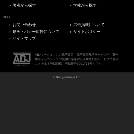
著者から探す
学校から探す
OTHERS
お問い合わせ
広告掲載について
動画・バナー広告について
サイトポリシー
サイトマップ
ABJマークは、この電子書店・電子書籍配信サービスが、著作
権者からコンテンツ使用許諾を得た正規版配信サービスである
ことを示す登録商標（登録番号6091713号）です。
© Bungeishunju Ltd.