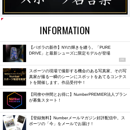
INFORMATION
【バボラの新作】NYの輝きを纏う。「PURE
DRIVE」と最新シューズに限定モデルが登場
PR
スポーツの現場で撮影する機会のある写真家、その写
真家が撮る一瞬のシーンにスポットをあてるコンテス
トを開催します。作品受付中！
【同僚や仲間とお得に】NumberPREMIER法人プラン
が募集スタート！
【登録無料】Numberメールマガジン好評配信中。ス
ポーツの「今」をメールでお届け！