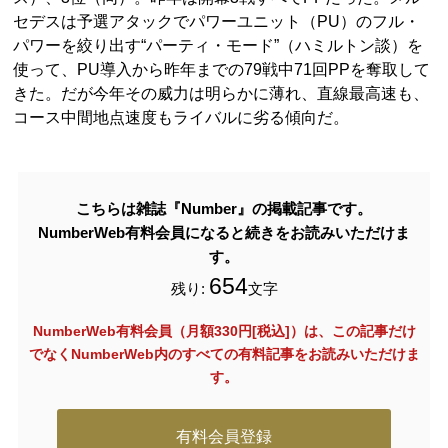
セデスは予選アタックでパワーユニット（PU）のフル・
パワーを絞り出す“パーティ・モード”（ハミルトン談）を
使って、PU導入から昨年までの79戦中71回PPを奪取して
きた。だが今年その威力は明らかに薄れ、直線最高速も、
コース中間地点速度もライバルに劣る傾向だ。
こちらは雑誌『Number』の掲載記事です。
NumberWeb有料会員になると続きをお読みいただけま
す。
654
残り:
文字
NumberWeb有料会員（月額330円[税込]）は、この記事だけ
でなく
NumberWeb内のすべての有料記事をお読みいただけま
す。
有料会員登録