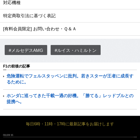
対応機種
特定商取引法に基づく表記
[有料会員限定] お問い合わせ・Ｑ＆Ａ
#メルセデスAMG
#ルイス・ハミルトン
F1の前後の記事
危険運転でフェルスタッペンに批判。若きスターが王者に成長す
るために。
ホンダに巡ってきた千載一遇の好機。「勝てる」レッドブルとの
提携へ。
毎日6時・11時・17時に最新記事をお届けします
FOLLOW US