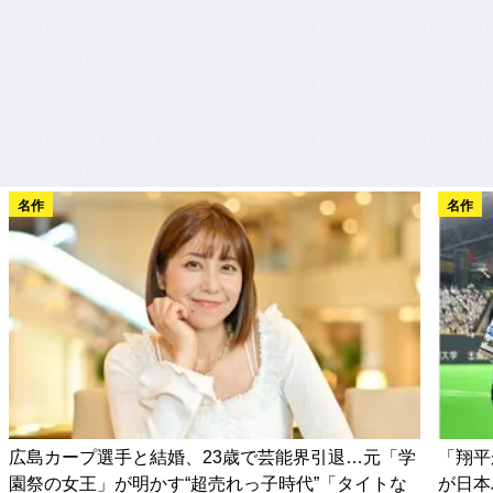
名作
名作
広島カープ選手と結婚、23歳で芸能界引退…元「学
「翔平
園祭の女王」が明かす“超売れっ子時代”「タイトな
が日本