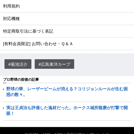
利用規約
対応機種
特定商取引法に基づく表記
[有料会員限定] お問い合わせ・Ｑ＆Ａ
#菊池涼介
#広島東洋カープ
プロ野球の前後の記事
野球の華、レーザービームが消える？コリジョンルールが生む困
惑の数々。
実は王貞治も評価した逸材だった。ホークス城所龍磨が打撃で開
眼！