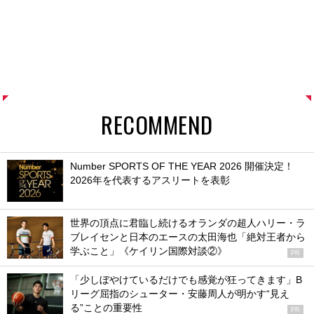
RECOMMEND
Number SPORTS OF THE YEAR 2026 開催決定！
2026年を代表するアスリートを表彰
世界の頂点に君臨し続けるオランダの超人ハリー・ラ
ブレイセンと日本のエースの太田海也「絶対王者から
学ぶこと」《ケイリン国際対談②》
PR
「少しぼやけているだけでも感覚が狂ってきます」B
リーグ屈指のシューター・安藤周人が明かす“見え
る”ことの重要性
PR