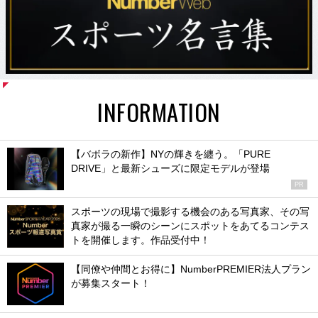
INFORMATION
【バボラの新作】NYの輝きを纏う。「PURE
DRIVE」と最新シューズに限定モデルが登場
PR
スポーツの現場で撮影する機会のある写真家、その写
真家が撮る一瞬のシーンにスポットをあてるコンテス
トを開催します。作品受付中！
【同僚や仲間とお得に】NumberPREMIER法人プラン
が募集スタート！