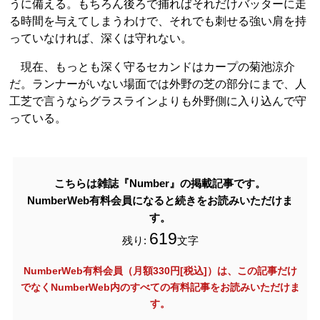
うに備える。もちろん後ろで捕ればそれだけバッターに走
る時間を与えてしまうわけで、それでも刺せる強い肩を持
っていなければ、深くは守れない。
現在、もっとも深く守るセカンドはカープの菊池涼介
だ。ランナーがいない場面では外野の芝の部分にまで、人
工芝で言うならグラスラインよりも外野側に入り込んで守
っている。
こちらは雑誌『Number』の掲載記事です。
NumberWeb有料会員になると続きをお読みいただけま
す。
619
残り:
文字
NumberWeb有料会員（月額330円[税込]）は、この記事だけ
でなく
NumberWeb内のすべての有料記事をお読みいただけま
す。