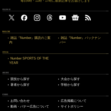
毎日6時・11時・17時に最新記事をお届けします
FOLLOW US
MAGAZINE
雑誌『Number』購読のご案
雑誌『Number』バックナン
内
バー
SPECIAL
Number SPORTS OF THE
YEAR
ARCHIVE
競技から探す
大会から探す
著者から探す
学校から探す
OTHERS
お問い合わせ
広告掲載について
動画・バナー広告について
サイトポリシー