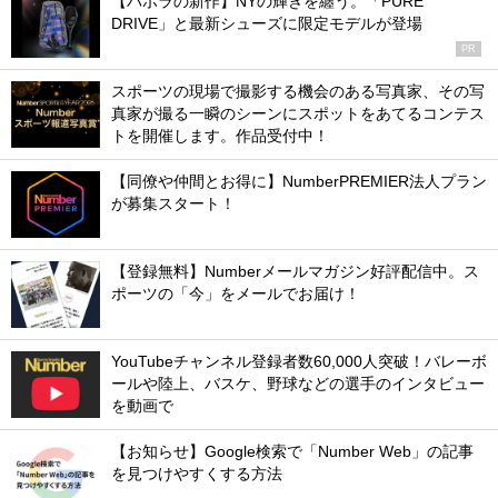
【バボラの新作】NYの輝きを纏う。「PURE
DRIVE」と最新シューズに限定モデルが登場
PR
スポーツの現場で撮影する機会のある写真家、その写
真家が撮る一瞬のシーンにスポットをあてるコンテス
トを開催します。作品受付中！
【同僚や仲間とお得に】NumberPREMIER法人プラン
が募集スタート！
【登録無料】Numberメールマガジン好評配信中。ス
ポーツの「今」をメールでお届け！
YouTubeチャンネル登録者数60,000人突破！バレーボ
ールや陸上、バスケ、野球などの選手のインタビュー
を動画で
【お知らせ】Google検索で「Number Web」の記事
を見つけやすくする方法