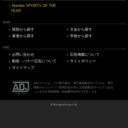
Number SPORTS OF THE
YEAR
ARCHIVE
競技から探す
大会から探す
著者から探す
学校から探す
OTHERS
お問い合わせ
広告掲載について
動画・バナー広告について
サイトポリシー
サイトマップ
ABJマークは、この電子書店・電子書籍配信サービスが、著作
権者からコンテンツ使用許諾を得た正規版配信サービスである
ことを示す登録商標（登録番号6091713号）です。
© Bungeishunju Ltd.