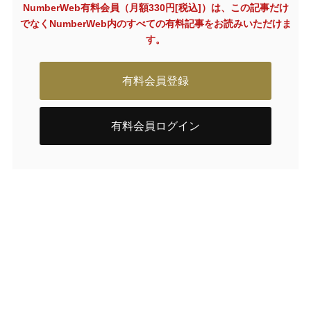
NumberWeb有料会員（月額330円[税込]）は、この記事だけ
でなく
NumberWeb内のすべての有料記事をお読みいただけま
す。
有料会員登録
有料会員ログイン