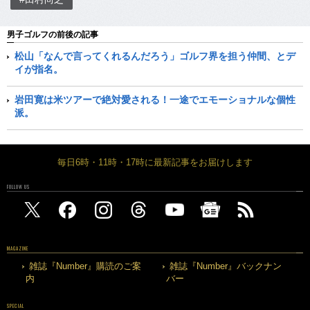
男子ゴルフの前後の記事
松山「なんで言ってくれるんだろう」ゴルフ界を担う仲間、とデ
イが指名。
岩田寛は米ツアーで絶対愛される！一途でエモーショナルな個性
派。
毎日6時・11時・17時に最新記事をお届けします
FOLLOW US
MAGAZINE
雑誌『Number』購読のご案
雑誌『Number』バックナン
内
バー
SPECIAL