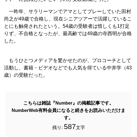
一昨年、サラリーマンでアマとしてプレーしていた田村
尚之が49歳で合格し、現在シニアツアーで活躍しているこ
とにも触発されたという。54歳の受験者は惜しくも1打足
りず、不合格となったが、最高齢では49歳の寺西明が合格
した。
もうひとつメディアを驚かせたのが、プロコーチとして
活動し、書籍・ビデオなどでも人気を得ている中井学（43
歳）の受験だった。
こちらは雑誌『Number』の掲載記事です。
NumberWeb有料会員になると続きをお読みいただけま
す。
587
残り:
文字