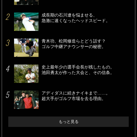
成長期の石川遼を悩ませる、
急激に速くなったヘッドスピード。
青木功、松岡修造らとどう話す？
ゴルフ中継アナウンサーの秘密。
史上最年少の選手会長が残したもの。
池田勇太が作った大会と、その信条。
アディダスに続きナイキまで……。
超大手がゴルフ市場を去る理由。
もっと見る