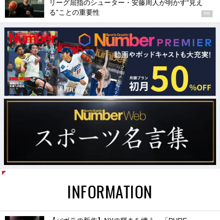
リーグ屈指のシューター・安藤周人が明かす“見え
る”ことの重要性
PR
INFORMATION