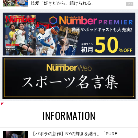
技愛「好きだから、続けられる」
PR
INFORMATION
【バボラの新作】NYの輝きを纏う。「PURE