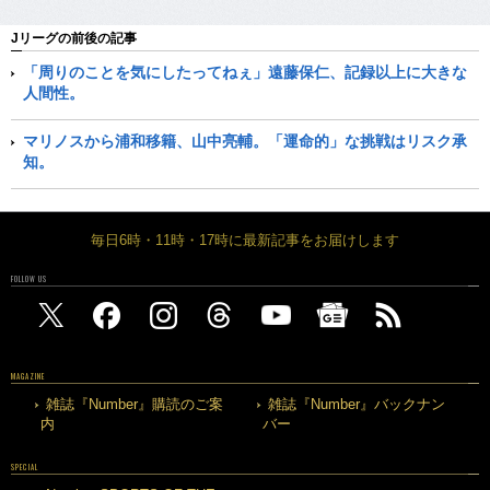
Jリーグの前後の記事
「周りのことを気にしたってねぇ」遠藤保仁、記録以上に大きな
人間性。
マリノスから浦和移籍、山中亮輔。「運命的」な挑戦はリスク承
知。
毎日6時・11時・17時に最新記事をお届けします
FOLLOW US
MAGAZINE
雑誌『Number』購読のご案
雑誌『Number』バックナン
内
バー
SPECIAL