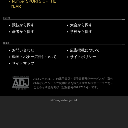
Number SPORTS OF THE
YEAR
ARCHIVE
競技から探す
大会から探す
著者から探す
学校から探す
OTHERS
お問い合わせ
広告掲載について
動画・バナー広告について
サイトポリシー
サイトマップ
ABJマークは、この電子書店・電子書籍配信サービスが、著作
権者からコンテンツ使用許諾を得た正規版配信サービスである
ことを示す登録商標（登録番号6091713号）です。
© Bungeishunju Ltd.