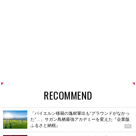
RECOMMEND
「バイエルン移籍の逸材輩出も“グラウンドがなかっ
た”…」サガン鳥栖最強アカデミーを変えた『企業版
ふるさと納税』
PR