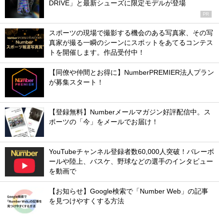
DRIVE」と最新シューズに限定モデルが登場
PR
スポーツの現場で撮影する機会のある写真家、その写
真家が撮る一瞬のシーンにスポットをあてるコンテス
トを開催します。作品受付中！
【同僚や仲間とお得に】NumberPREMIER法人プラン
が募集スタート！
【登録無料】Numberメールマガジン好評配信中。ス
ポーツの「今」をメールでお届け！
YouTubeチャンネル登録者数60,000人突破！バレーボ
ールや陸上、バスケ、野球などの選手のインタビュー
を動画で
【お知らせ】Google検索で「Number Web」の記事
を見つけやすくする方法