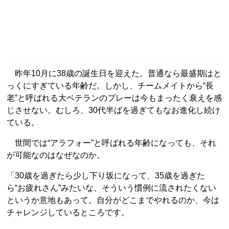
昨年10月に38歳の誕生日を迎えた。普通なら最盛期はと
っくにすぎている年齢だ。しかし、チームメイトから“長
老”と呼ばれる大ベテランのプレーは今もまったく衰えを感
じさせない。むしろ、30代半ばを過ぎてもなお進化し続け
ている。
世間では“アラフォー”と呼ばれる年齢になっても、それ
が可能なのはなぜなのか。
「30歳を過ぎたら少し下り坂になって、35歳を過ぎた
ら“お疲れさん”みたいな、そういう慣例に流されたくない
というか意地もあって。自分がどこまでやれるのか、今は
チャレンジしているところです。