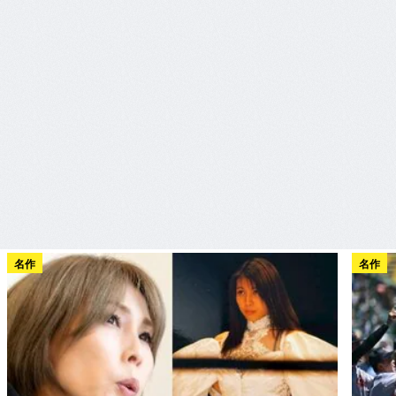
名作
名作