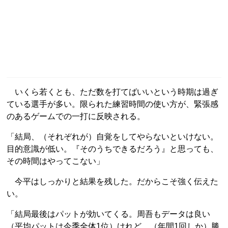
いくら若くとも、ただ数を打てばいいという時期は過ぎ
ている選手が多い。限られた練習時間の使い方が、緊張感
のあるゲームでの一打に反映される。
「結局、（それぞれが）自覚をしてやらないといけない。
目的意識が低い。『そのうちできるだろう』と思っても、
その時間はやってこない」
今平はしっかりと結果を残した。だからこそ強く伝えた
い。
「結局最後はパットが効いてくる。周吾もデータは良い
（平均パットは今季全体1位）けれど、（年間1回しか）勝