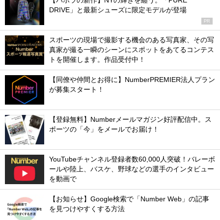
【バボラの新作】NYの輝きを纏う。「PURE
DRIVE」と最新シューズに限定モデルが登場
PR
スポーツの現場で撮影する機会のある写真家、その写
真家が撮る一瞬のシーンにスポットをあてるコンテス
トを開催します。作品受付中！
【同僚や仲間とお得に】NumberPREMIER法人プラン
が募集スタート！
【登録無料】Numberメールマガジン好評配信中。ス
ポーツの「今」をメールでお届け！
YouTubeチャンネル登録者数60,000人突破！バレーボ
ールや陸上、バスケ、野球などの選手のインタビュー
を動画で
【お知らせ】Google検索で「Number Web」の記事
を見つけやすくする方法