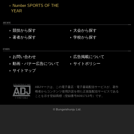
Number SPORTS OF THE
YEAR
ARCHIVE
競技から探す
大会から探す
著者から探す
学校から探す
OTHERS
お問い合わせ
広告掲載について
動画・バナー広告について
サイトポリシー
サイトマップ
ABJマークは、この電子書店・電子書籍配信サービスが、著作
権者からコンテンツ使用許諾を得た正規版配信サービスである
ことを示す登録商標（登録番号6091713号）です。
© Bungeishunju Ltd.