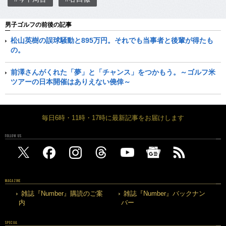
男子ゴルフの前後の記事
松山英樹の誤球騒動と895万円。それでも当事者と後輩が得たも
の。
前澤さんがくれた「夢」と「チャンス」をつかもう。～ゴルフ米
ツアーの日本開催はありえない僥倖～
毎日6時・11時・17時に最新記事をお届けします
FOLLOW US
MAGAZINE
雑誌『Number』購読のご案
雑誌『Number』バックナン
内
バー
SPECIAL