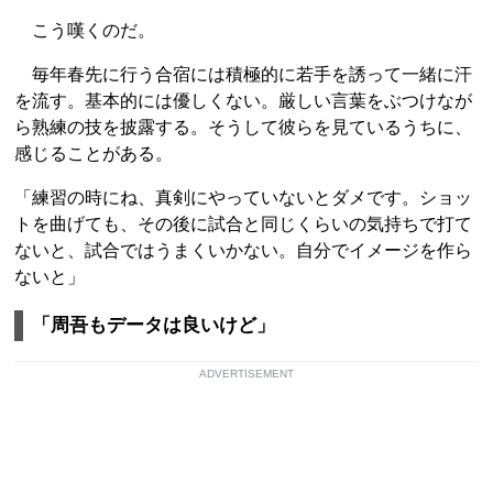
こう嘆くのだ。
毎年春先に行う合宿には積極的に若手を誘って一緒に汗
を流す。基本的には優しくない。厳しい言葉をぶつけなが
ら熟練の技を披露する。そうして彼らを見ているうちに、
感じることがある。
「練習の時にね、真剣にやっていないとダメです。ショッ
トを曲げても、その後に試合と同じくらいの気持ちで打て
ないと、試合ではうまくいかない。自分でイメージを作ら
ないと」
「周吾もデータは良いけど」
ADVERTISEMENT