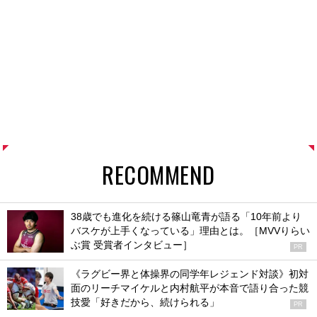
RECOMMEND
38歳でも進化を続ける篠山竜青が語る「10年前より
バスケが上手くなっている」理由とは。［MVVりらい
ぶ賞 受賞者インタビュー］
PR
《ラグビー界と体操界の同学年レジェンド対談》初対
面のリーチマイケルと内村航平が本音で語り合った競
技愛「好きだから、続けられる」
PR