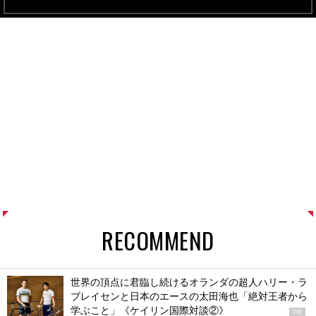
RECOMMEND
世界の頂点に君臨し続けるオランダの超人ハリー・ラ
ブレイセンと日本のエースの太田海也「絶対王者から
学ぶこと」《ケイリン国際対談②》
PR