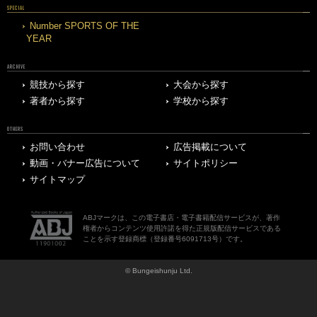
SPECIAL
Number SPORTS OF THE
YEAR
ARCHIVE
競技から探す
大会から探す
著者から探す
学校から探す
OTHERS
お問い合わせ
広告掲載について
動画・バナー広告について
サイトポリシー
サイトマップ
ABJマークは、この電子書店・電子書籍配信サービスが、著作
権者からコンテンツ使用許諾を得た正規版配信サービスである
ことを示す登録商標（登録番号6091713号）です。
© Bungeishunju Ltd.