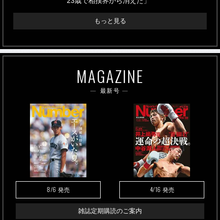
23歳で相撲界から消えた」
もっと見る
MAGAZINE
最新号
8/6
4/16
発売
発売
雑誌定期購読のご案内