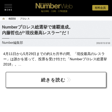
有料会員
毎日6時・11時・17時更新
格闘技
プロレス
Numberプロレス総選挙で連覇達成。
内藤哲也が“現役最高レスラー”だ！
Number編集部
2018/07/10 07:00
4月11日から5月29日までの約1カ月半の間、「現役最高のレスラ
ー」は誰かを巡って、投票を受け付けた「Numberプロレス総選挙
2018」。...
続きを読む