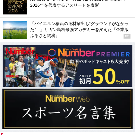
2026年を代表するアスリートを表彰
「バイエルン移籍の逸材輩出も“グラウンドがなかっ
た”…」サガン鳥栖最強アカデミーを変えた『企業版
ふるさと納税』
PR