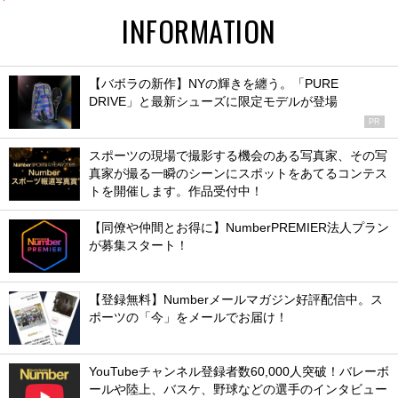
INFORMATION
【バボラの新作】NYの輝きを纏う。「PURE
DRIVE」と最新シューズに限定モデルが登場
PR
スポーツの現場で撮影する機会のある写真家、その写
真家が撮る一瞬のシーンにスポットをあてるコンテス
トを開催します。作品受付中！
【同僚や仲間とお得に】NumberPREMIER法人プラン
が募集スタート！
【登録無料】Numberメールマガジン好評配信中。ス
ポーツの「今」をメールでお届け！
YouTubeチャンネル登録者数60,000人突破！バレーボ
ールや陸上、バスケ、野球などの選手のインタビュー