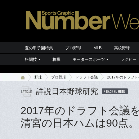
夏の甲子園特集
プロ野球
MLB
高校野球
格闘技
将棋
モータースポーツ
ラグビー
野球
プロ野球
ドラフト会議
2017年のドラフ
詳説日本野球研究
BACK NUMBER
2017年のドラフト会議
清宮の日本ハムは90点