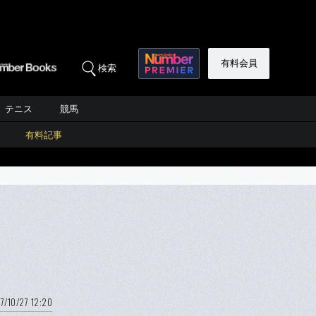
有料会員
検索
テニス
競馬
有料記事
7/10/27 12:20