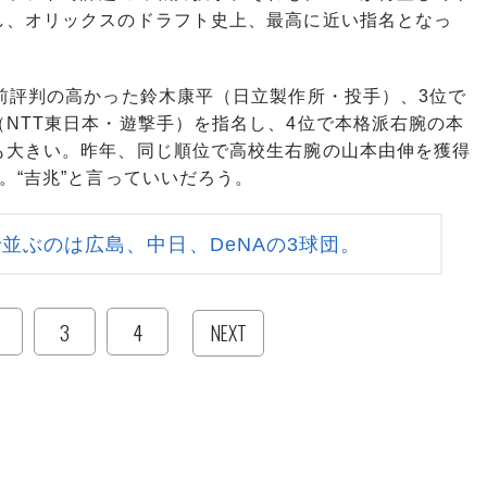
し、オリックスのドラフト史上、最高に近い指名となっ
前評判の高かった鈴木康平（日立製作所・投手）、3位で
NTT東日本・遊撃手）を指名し、4位で本格派右腕の本
も大きい。昨年、同じ順位で高校生右腕の山本由伸を獲得
。“吉兆”と言っていいだろう。
並ぶのは広島、中日、DeNAの3球団。
3
4
NEXT