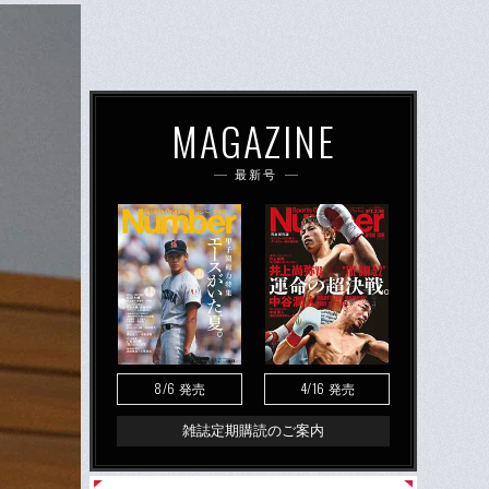
MAGAZINE
最新号
8/6
4/16
発売
発売
雑誌定期購読のご案内