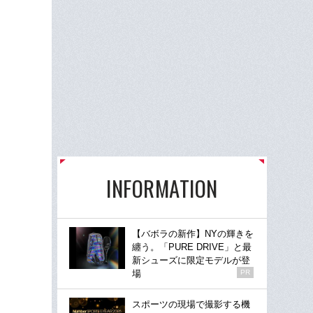
INFORMATION
【バボラの新作】NYの輝きを
纏う。「PURE DRIVE」と最
新シューズに限定モデルが登
場
PR
スポーツの現場で撮影する機