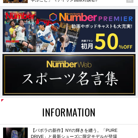
PR
INFORMATION
【バボラの新作】NYの輝きを纏う。「PURE
DRIVE」と最新シューズに限定モデルが登場