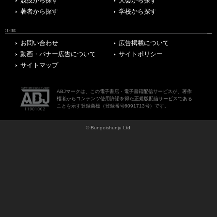
競技から探す
大会から探す
著者から探す
学校から探す
OTHERS
お問い合わせ
広告掲載について
動画・バナー広告について
サイトポリシー
サイトマップ
ABJマークは、この電子書店・電子書籍配信サービスが、著作
権者からコンテンツ使用許諾を得た正規版配信サービスである
ことを示す登録商標（登録番号6091713号）です。
© Bungeishunju Ltd.