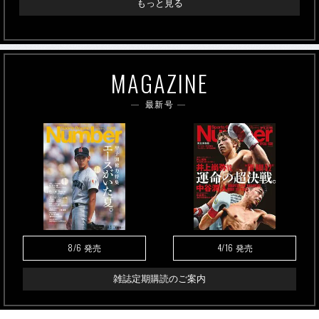
もっと見る
MAGAZINE
最新号
8/6
4/16
発売
発売
雑誌定期購読のご案内