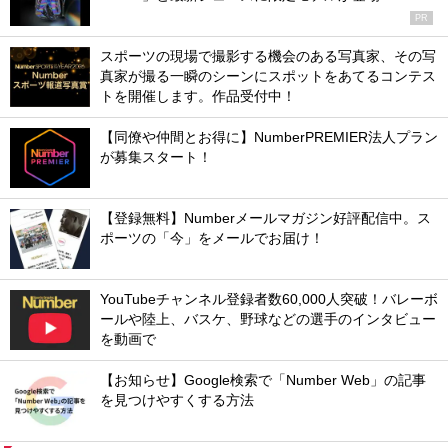
PR
スポーツの現場で撮影する機会のある写真家、その写
真家が撮る一瞬のシーンにスポットをあてるコンテス
トを開催します。作品受付中！
【同僚や仲間とお得に】NumberPREMIER法人プラン
が募集スタート！
【登録無料】Numberメールマガジン好評配信中。ス
ポーツの「今」をメールでお届け！
YouTubeチャンネル登録者数60,000人突破！バレーボ
ールや陸上、バスケ、野球などの選手のインタビュー
を動画で
【お知らせ】Google検索で「Number Web」の記事
を見つけやすくする方法