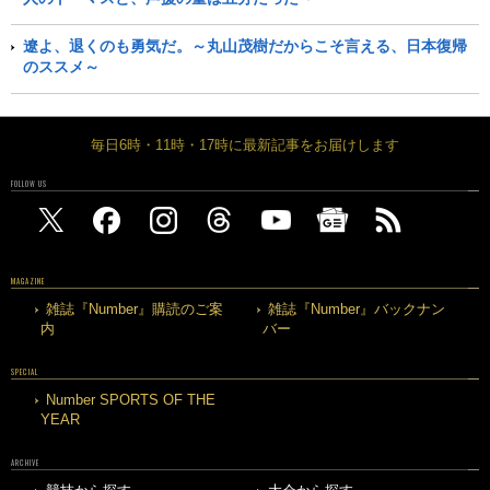
遼よ、退くのも勇気だ。～丸山茂樹だからこそ言える、日本復帰
のススメ～
毎日6時・11時・17時に最新記事をお届けします
FOLLOW US
MAGAZINE
雑誌『Number』購読のご案
雑誌『Number』バックナン
内
バー
SPECIAL
Number SPORTS OF THE
YEAR
ARCHIVE