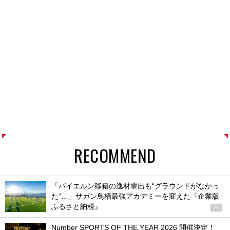
RECOMMEND
「バイエルン移籍の逸材輩出も“グラウンドがなかっ
た”…」サガン鳥栖最強アカデミーを変えた『企業版
ふるさと納税』
PR
Number SPORTS OF THE YEAR 2026 開催決定！