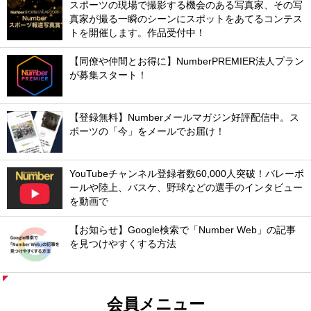
スポーツの現場で撮影する機会のある写真家、その写
真家が撮る一瞬のシーンにスポットをあてるコンテス
トを開催します。作品受付中！
【同僚や仲間とお得に】NumberPREMIER法人プラン
が募集スタート！
【登録無料】Numberメールマガジン好評配信中。ス
ポーツの「今」をメールでお届け！
YouTubeチャンネル登録者数60,000人突破！バレーボ
ールや陸上、バスケ、野球などの選手のインタビュー
を動画で
【お知らせ】Google検索で「Number Web」の記事
を見つけやすくする方法
会員メニュー