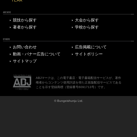
YEAR
ARCHIVE
競技から探す
大会から探す
著者から探す
学校から探す
OTHERS
お問い合わせ
広告掲載について
動画・バナー広告について
サイトポリシー
サイトマップ
ABJマークは、この電子書店・電子書籍配信サービスが、著作
権者からコンテンツ使用許諾を得た正規版配信サービスである
ことを示す登録商標（登録番号6091713号）です。
© Bungeishunju Ltd.