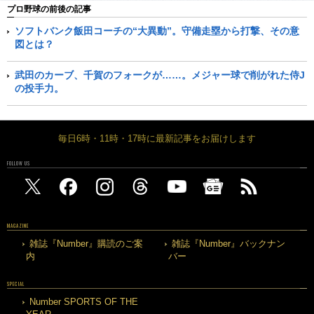
プロ野球の前後の記事
ソフトバンク飯田コーチの“大異動”。守備走塁から打撃、その意
図とは？
武田のカーブ、千賀のフォークが……。メジャー球で削がれた侍J
の投手力。
毎日6時・11時・17時に最新記事をお届けします
FOLLOW US
MAGAZINE
雑誌『Number』購読のご案
雑誌『Number』バックナン
内
バー
SPECIAL
Number SPORTS OF THE