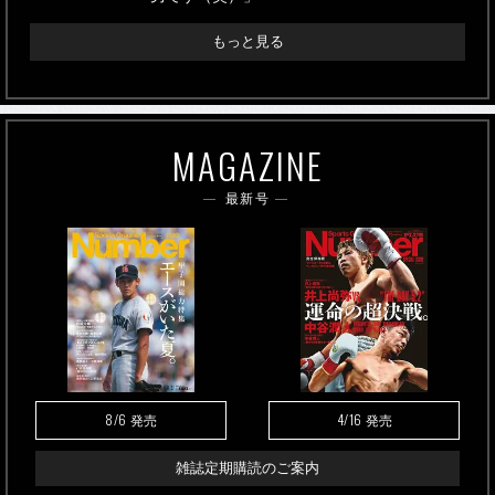
もっと見る
MAGAZINE
最新号
8/6
4/16
発売
発売
雑誌定期購読のご案内