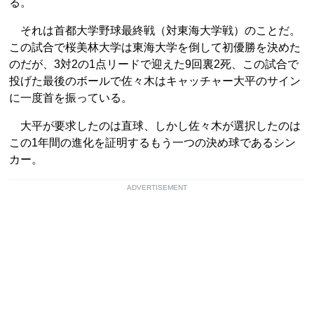
る。
それは首都大学野球最終戦（対東海大学戦）のことだ。
この試合で桜美林大学は東海大学を倒して初優勝を決めた
のだが、3対2の1点リードで迎えた9回裏2死、この試合で
投げた最後のボールで佐々木はキャッチャー大平のサイン
に一度首を振っている。
大平が要求したのは直球、しかし佐々木が選択したのは
この1年間の進化を証明するもう一つの決め球であるシン
カー。
ADVERTISEMENT