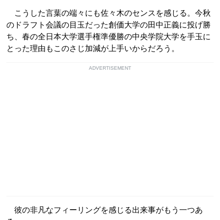
こうした言葉の端々にも佐々木のセンスを感じる。今秋
のドラフト会議の目玉だった創価大学の田中正義に投げ勝
ち、春の全日本大学選手権準優勝の中央学院大学を手玉に
とった理由もこのさじ加減が上手いからだろう。
ADVERTISEMENT
彼の非凡なフィーリングを感じる出来事がもう一つあ