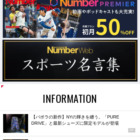
INFORMATION
【バボラの新作】NYの輝きを纏う。「PURE
DRIVE」と最新シューズに限定モデルが登場
PR