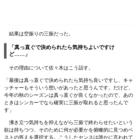
結果は空振りの三振だった。
「真っ直ぐで決められたら気持ちよいですけ
ど……」
その理由について佐々木はこう話す。
「最後は真っ直ぐで決められたら気持ち良いですし、キャ
ッチャーもそういう想いがあったと思うんです。だけど、
今年の秋のシーズンは真っ直ぐが良くなかったので、あの
ときはシンカーでなら確実に三振が取れると思ったんで
す」
沸き立つ気持ちを抑えながら三振で終わらせたいという
欲は持ちつつ、そのために何が必要かを俯瞰的に見つめベ
ストの答えを選択する。こうしたセンスは誰かに言われて