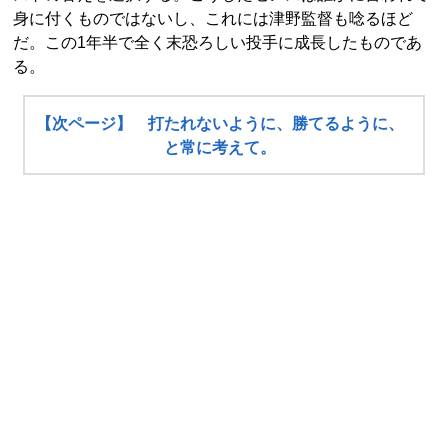
身に付くものではないし、これには津野監督も唸るほど
だ。この1年半で全く末恐ろしい投手に成長したものであ
る。
【次ページ】 打たれないように、勝てるように、
と常に考えて。