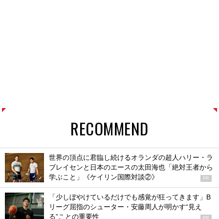
RECOMMEND
世界の頂点に君臨し続けるオランダの超人ハリー・ラ
ブレイセンと日本のエースの太田海也「絶対王者から
学ぶこと」《ケイリン国際対談②》
PR
「少しぼやけているだけでも感覚が狂ってきます」B
リーグ屈指のシューター・安藤周人が明かす“見え
る”ことの重要性
PR