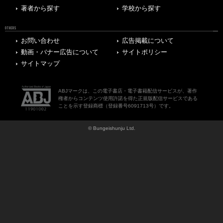
著者から探す
学校から探す
OTHERS
お問い合わせ
広告掲載について
動画・バナー広告について
サイトポリシー
サイトマップ
ABJマークは、この電子書店・電子書籍配信サービスが、著作
権者からコンテンツ使用許諾を得た正規版配信サービスである
ことを示す登録商標（登録番号6091713号）です。
© Bungeishunju Ltd.