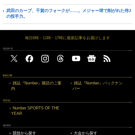
武田のカーブ、千賀のフォークが……。メジャー球で削がれた侍J
の投手力。
毎日6時・11時・17時に最新記事をお届けします
FOLLOW US
MAGAZINE
雑誌『Number』購読のご案
雑誌『Number』バックナン
内
バー
SPECIAL
Number SPORTS OF THE
YEAR
ARCHIVE
競技から探す
大会から探す