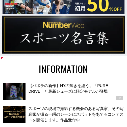
INFORMATION
【バボラの新作】NYの輝きを纏う。「PURE
DRIVE」と最新シューズに限定モデルが登場
PR
スポーツの現場で撮影する機会のある写真家、その写
真家が撮る一瞬のシーンにスポットをあてるコンテス
トを開催します。作品受付中！