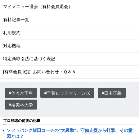
マイメニュー退会（有料会員退会）
有料記事一覧
利用規約
対応機種
特定商取引法に基づく表記
[有料会員限定] お問い合わせ・Ｑ＆Ａ
#佐々木千隼
#千葉ロッテマリーンズ
#田中正義
#桜美林大学
プロ野球の前後の記事
ソフトバンク飯田コーチの“大異動”。守備走塁から打撃、その意
図とは？