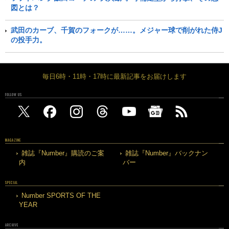
図とは？
武田のカーブ、千賀のフォークが……。メジャー球で削がれた侍J
の投手力。
毎日6時・11時・17時に最新記事をお届けします
FOLLOW US
MAGAZINE
雑誌『Number』購読のご案
雑誌『Number』バックナン
内
バー
SPECIAL
Number SPORTS OF THE
YEAR
ARCHIVE