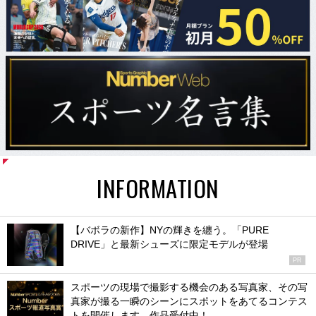
INFORMATION
【バボラの新作】NYの輝きを纏う。「PURE
DRIVE」と最新シューズに限定モデルが登場
PR
スポーツの現場で撮影する機会のある写真家、その写
真家が撮る一瞬のシーンにスポットをあてるコンテス
トを開催します。作品受付中！