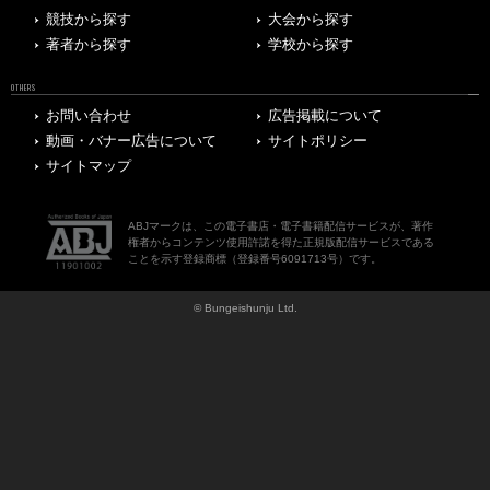
競技から探す
大会から探す
著者から探す
学校から探す
OTHERS
お問い合わせ
広告掲載について
動画・バナー広告について
サイトポリシー
サイトマップ
ABJマークは、この電子書店・電子書籍配信サービスが、著作
権者からコンテンツ使用許諾を得た正規版配信サービスである
ことを示す登録商標（登録番号6091713号）です。
© Bungeishunju Ltd.