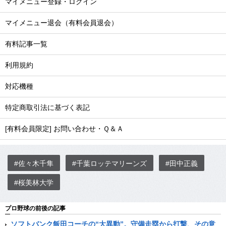
マイメニュー登録・ログイン
マイメニュー退会（有料会員退会）
有料記事一覧
利用規約
対応機種
特定商取引法に基づく表記
[有料会員限定] お問い合わせ・Ｑ＆Ａ
#佐々木千隼
#千葉ロッテマリーンズ
#田中正義
#桜美林大学
プロ野球の前後の記事
ソフトバンク飯田コーチの“大異動”。守備走塁から打撃、その意