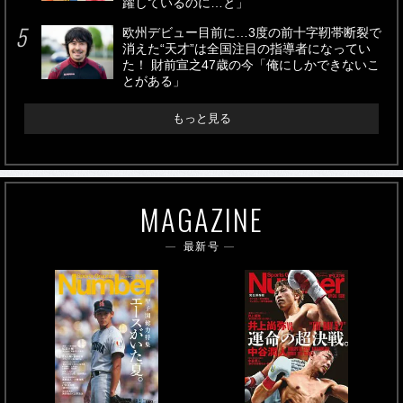
躍しているのに…と」
欧州デビュー目前に…3度の前十字靭帯断裂で
消えた“天才”は全国注目の指導者になってい
た！ 財前宣之47歳の今「俺にしかできないこ
とがある」
もっと見る
MAGAZINE
最新号