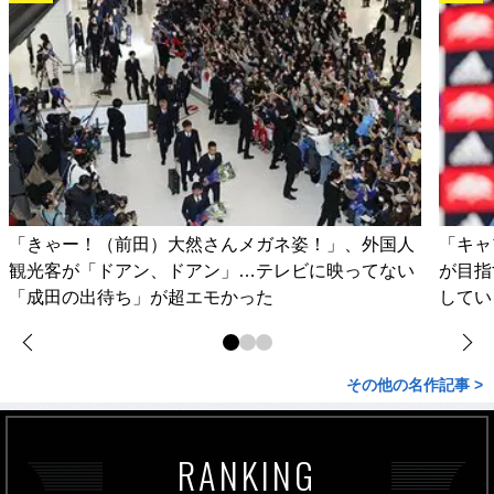
「きゃー！（前田）大然さんメガネ姿！」、外国人
「キャ
観光客が「ドアン、ドアン」…テレビに映ってない
が目指
「成田の出待ち」が超エモかった
してい
その他の名作記事 >
RANKING