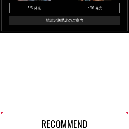
8/6
4/16
発売
発売
雑誌定期購読のご案内
RECOMMEND