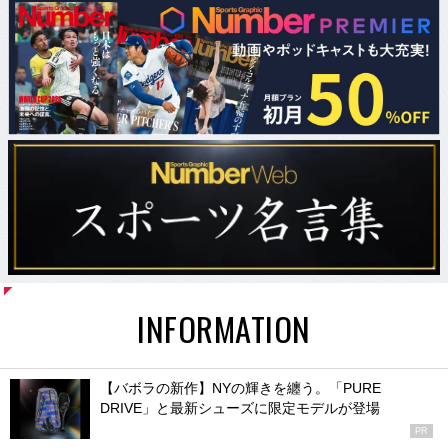
INFORMATION
【バボラの新作】NYの輝きを纏う。「PURE
DRIVE」と最新シューズに限定モデルが登場
PR