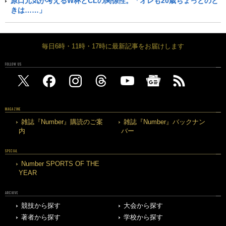
原口元気が考えるW杯とCLの関係性。「オレも20歳ちょっとのと
きは……」
毎日6時・11時・17時に最新記事をお届けします
FOLLOW US
MAGAZINE
雑誌『Number』購読のご案
雑誌『Number』バックナン
内
バー
SPECIAL
Number SPORTS OF THE
YEAR
ARCHIVE
競技から探す
大会から探す
著者から探す
学校から探す