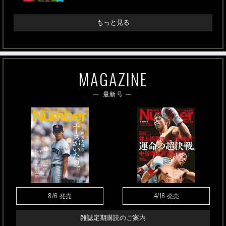
もっと見る
MAGAZINE
最新号
8/6
4/16
発売
発売
雑誌定期購読のご案内