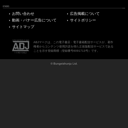
OTHERS
お問い合わせ
広告掲載について
動画・バナー広告について
サイトポリシー
サイトマップ
ABJマークは、この電子書店・電子書籍配信サービスが、著作
権者からコンテンツ使用許諾を得た正規版配信サービスである
ことを示す登録商標（登録番号6091713号）です。
© Bungeishunju Ltd.