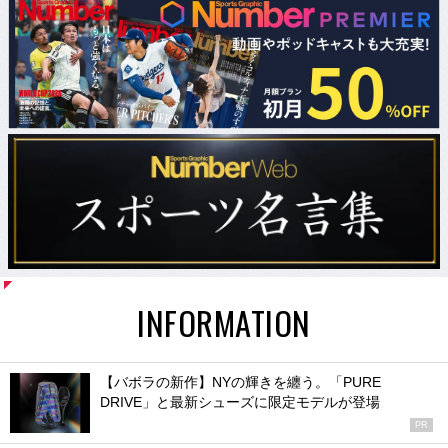
INFORMATION
【バボラの新作】NYの輝きを纏う。「PURE
DRIVE」と最新シューズに限定モデルが登場
PR