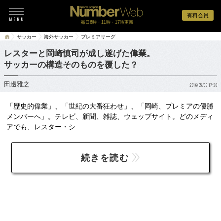
有料会員
毎日6時・11時・17時更新
サッカー
海外サッカー
プレミアリーグ
レスターと岡崎慎司が成し遂げた偉業。
サッカーの構造そのものを覆した？
田邊雅之
2016/05/06 17:30
「歴史的偉業」、「世紀の大番狂わせ」、「岡崎、プレミアの優勝
メンバーへ」。テレビ、新聞、雑誌、ウェッブサイト。どのメディ
アでも、レスター・シ...
続きを読む