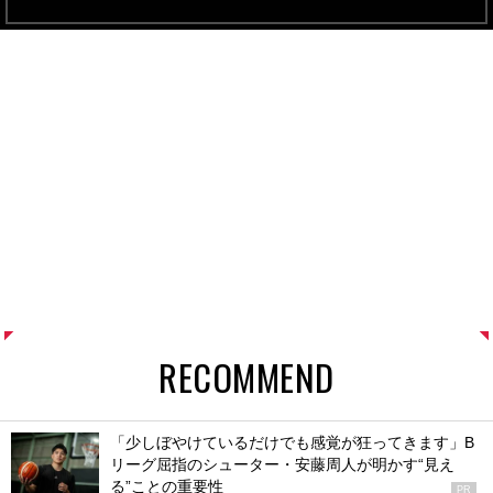
RECOMMEND
「少しぼやけているだけでも感覚が狂ってきます」B
リーグ屈指のシューター・安藤周人が明かす“見え
る”ことの重要性
PR