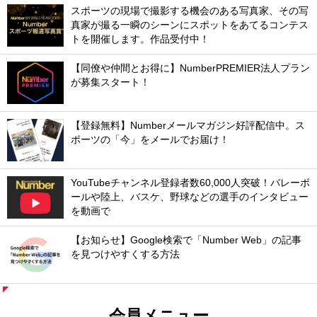
スポーツの現場で撮影する機会のある写真家、その写
真家が撮る一瞬のシーンにスポットをあてるコンテス
トを開催します。作品受付中！
【同僚や仲間とお得に】NumberPREMIER法人プラン
が募集スタート！
【登録無料】Numberメールマガジン好評配信中。ス
ポーツの「今」をメールでお届け！
YouTubeチャンネル登録者数60,000人突破！バレーボ
ールや陸上、バスケ、野球などの選手のインタビュー
を動画で
【お知らせ】Google検索で「Number Web」の記事
を見つけやすくする方法
会員メニュー