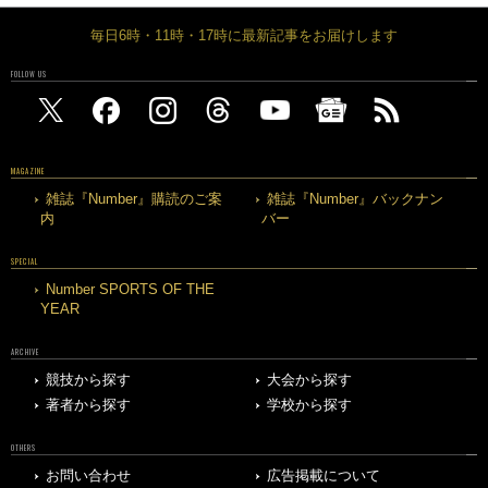
毎日6時・11時・17時に最新記事をお届けします
FOLLOW US
MAGAZINE
雑誌『Number』購読のご案
雑誌『Number』バックナン
内
バー
SPECIAL
Number SPORTS OF THE
YEAR
ARCHIVE
競技から探す
大会から探す
著者から探す
学校から探す
OTHERS
お問い合わせ
広告掲載について