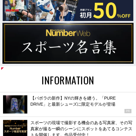
INFORMATION
【バボラの新作】NYの輝きを纏う。「PURE
DRIVE」と最新シューズに限定モデルが登場
PR
スポーツの現場で撮影する機会のある写真家、その写
真家が撮る一瞬のシーンにスポットをあてるコンテス
トを開催します。作品受付中！