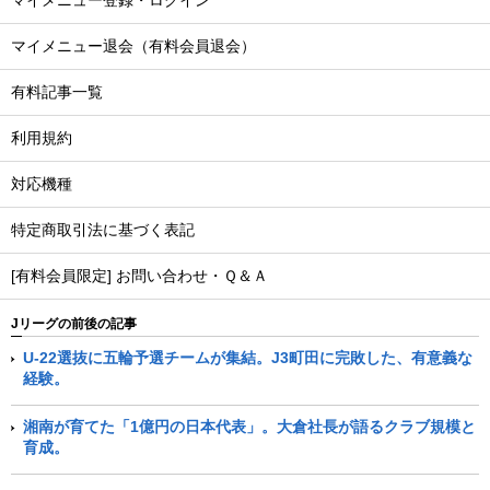
マイメニュー登録・ログイン
マイメニュー退会（有料会員退会）
有料記事一覧
利用規約
対応機種
特定商取引法に基づく表記
[有料会員限定] お問い合わせ・Ｑ＆Ａ
Jリーグの前後の記事
U-22選抜に五輪予選チームが集結。J3町田に完敗した、有意義な
経験。
湘南が育てた「1億円の日本代表」。大倉社長が語るクラブ規模と
育成。