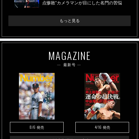
点惨敗”カメラマンが目にした名門の苦悩
もっと見る
MAGAZINE
最新号
8/6
4/16
発売
発売