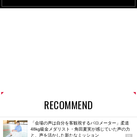
RECOMMEND
「会場の声は自分を客観視するバロメーター」柔道
48kg級金メダリスト・角田夏実が感じていた声の力
と、声を活かした新たなミッション
PR