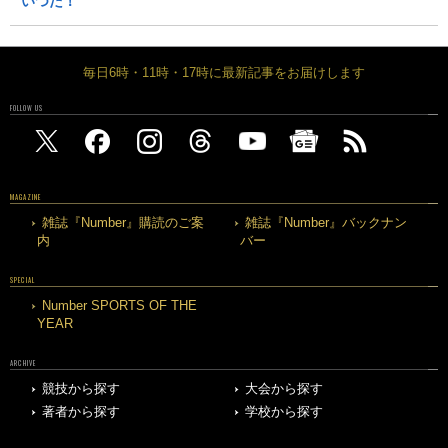
いつだ！
毎日6時・11時・17時に最新記事をお届けします
FOLLOW US
MAGAZINE
雑誌『Number』購読のご案
雑誌『Number』バックナン
内
バー
SPECIAL
Number SPORTS OF THE
YEAR
ARCHIVE
競技から探す
大会から探す
著者から探す
学校から探す