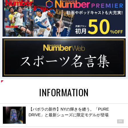
INFORMATION
【バボラの新作】NYの輝きを纏う。「PURE
DRIVE」と最新シューズに限定モデルが登場
PR