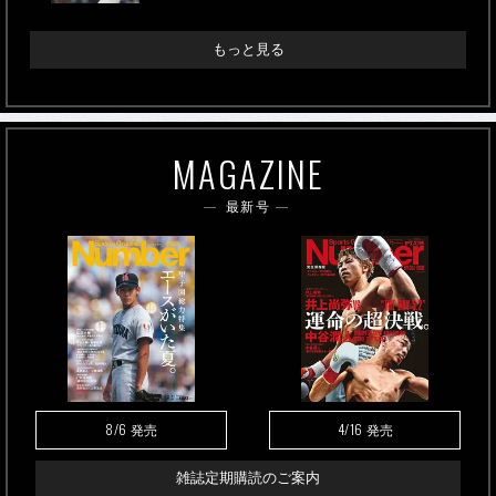
もっと見る
MAGAZINE
最新号
8/6
4/16
発売
発売
雑誌定期購読のご案内