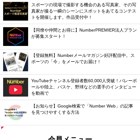
スポーツの現場で撮影する機会のある写真家、その写
真家が撮る一瞬のシーンにスポットをあてるコンテス
トを開催します。作品受付中！
【同僚や仲間とお得に】NumberPREMIER法人プラン
が募集スタート！
【登録無料】Numberメールマガジン好評配信中。ス
ポーツの「今」をメールでお届け！
YouTubeチャンネル登録者数60,000人突破！バレーボ
ールや陸上、バスケ、野球などの選手のインタビュー
を動画で
【お知らせ】Google検索で「Number Web」の記事
を見つけやすくする方法
会員メニュー