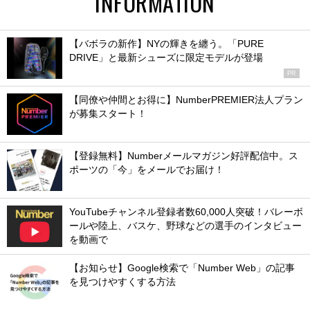
INFORMATION
【バボラの新作】NYの輝きを纏う。「PURE
DRIVE」と最新シューズに限定モデルが登場
PR
【同僚や仲間とお得に】NumberPREMIER法人プラン
が募集スタート！
【登録無料】Numberメールマガジン好評配信中。ス
ポーツの「今」をメールでお届け！
YouTubeチャンネル登録者数60,000人突破！バレーボ
ールや陸上、バスケ、野球などの選手のインタビュー
を動画で
【お知らせ】Google検索で「Number Web」の記事
を見つけやすくする方法