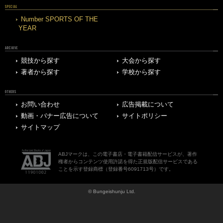
SPECIAL
Number SPORTS OF THE
YEAR
ARCHIVE
競技から探す
大会から探す
著者から探す
学校から探す
OTHERS
お問い合わせ
広告掲載について
動画・バナー広告について
サイトポリシー
サイトマップ
ABJマークは、この電子書店・電子書籍配信サービスが、著作
権者からコンテンツ使用許諾を得た正規版配信サービスである
ことを示す登録商標（登録番号6091713号）です。
© Bungeishunju Ltd.