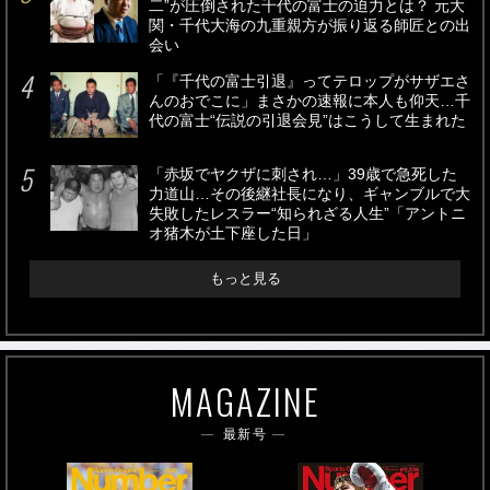
二”が圧倒された千代の富士の迫力とは？ 元大
関・千代大海の九重親方が振り返る師匠との出
会い
「『千代の富士引退』ってテロップがサザエさ
んのおでこに」まさかの速報に本人も仰天…千
代の富士“伝説の引退会見”はこうして生まれた
「赤坂でヤクザに刺され…」39歳で急死した
力道山…その後継社長になり、ギャンブルで大
失敗したレスラー“知られざる人生”「アントニ
オ猪木が土下座した日」
もっと見る
MAGAZINE
最新号