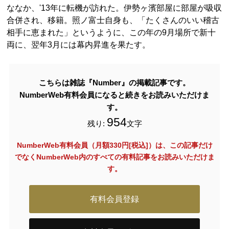
ななか、'13年に転機が訪れた。伊勢ヶ濱部屋に部屋が吸収
合併され、移籍。照ノ富士自身も、「たくさんのいい稽古
相手に恵まれた」というように、この年の9月場所で新十
両に、翌年3月には幕内昇進を果たす。
こちらは雑誌『Number』の掲載記事です。
NumberWeb有料会員になると続きをお読みいただけま
す。
954
残り:
文字
NumberWeb有料会員（月額330円[税込]）は、この記事だけ
でなく
NumberWeb内のすべての有料記事をお読みいただけま
す。
有料会員登録