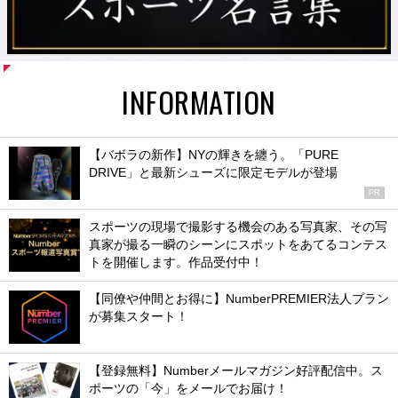
INFORMATION
【バボラの新作】NYの輝きを纏う。「PURE
DRIVE」と最新シューズに限定モデルが登場
PR
スポーツの現場で撮影する機会のある写真家、その写
真家が撮る一瞬のシーンにスポットをあてるコンテス
トを開催します。作品受付中！
【同僚や仲間とお得に】NumberPREMIER法人プラン
が募集スタート！
【登録無料】Numberメールマガジン好評配信中。ス
ポーツの「今」をメールでお届け！