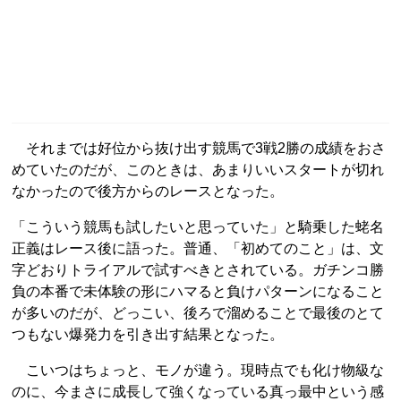
それまでは好位から抜け出す競馬で3戦2勝の成績をおさ
めていたのだが、このときは、あまりいいスタートが切れ
なかったので後方からのレースとなった。
「こういう競馬も試したいと思っていた」と騎乗した蛯名
正義はレース後に語った。普通、「初めてのこと」は、文
字どおりトライアルで試すべきとされている。ガチンコ勝
負の本番で未体験の形にハマると負けパターンになること
が多いのだが、どっこい、後ろで溜めることで最後のとて
つもない爆発力を引き出す結果となった。
こいつはちょっと、モノが違う。現時点でも化け物級な
のに、今まさに成長して強くなっている真っ最中という感