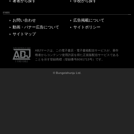
著者から探す
学校から探す
OTHERS
お問い合わせ
広告掲載について
動画・バナー広告について
サイトポリシー
サイトマップ
ABJマークは、この電子書店・電子書籍配信サービスが、著作
権者からコンテンツ使用許諾を得た正規版配信サービスである
ことを示す登録商標（登録番号6091713号）です。
© Bungeishunju Ltd.