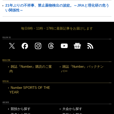
21年ぶりの不祥事、禁止薬物検出の波紋。～JRAと理化研の危う
い関係性～
毎日6時・11時・17時に最新記事をお届けします
FOLLOW US
MAGAZINE
雑誌『Number』購読のご案
雑誌『Number』バックナン
内
バー
SPECIAL
Number SPORTS OF THE
YEAR
ARCHIVE
競技から探す
大会から探す