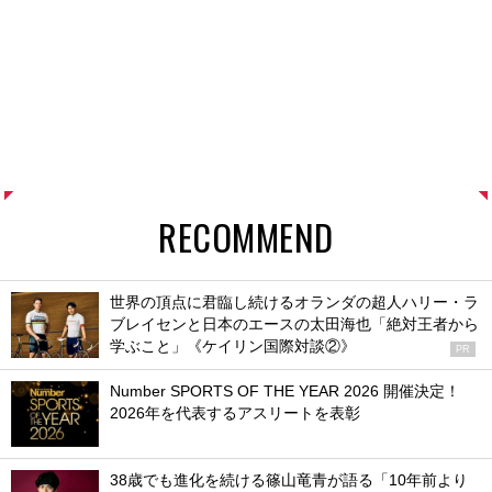
RECOMMEND
世界の頂点に君臨し続けるオランダの超人ハリー・ラ
ブレイセンと日本のエースの太田海也「絶対王者から
学ぶこと」《ケイリン国際対談②》
PR
Number SPORTS OF THE YEAR 2026 開催決定！
2026年を代表するアスリートを表彰
38歳でも進化を続ける篠山竜青が語る「10年前より