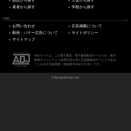
競技から探す
大会から探す
著者から探す
学校から探す
OTHERS
お問い合わせ
広告掲載について
動画・バナー広告について
サイトポリシー
サイトマップ
ABJマークは、この電子書店・電子書籍配信サービスが、著作
権者からコンテンツ使用許諾を得た正規版配信サービスである
ことを示す登録商標（登録番号6091713号）です。
© Bungeishunju Ltd.