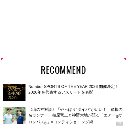
RECOMMEND
Number SPORTS OF THE YEAR 2026 開催決定！
2026年を代表するアスリートを表彰
《山の神対談》「やっぱり“タイパ”がいい！」箱根の
名ランナー、柏原竜二と神野大地が語る「エアー
サ
®
ロンパス
」×コンディショニング術
®
PR