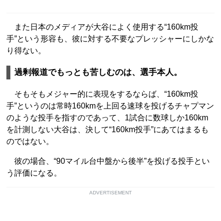
また日本のメディアが大谷によく使用する“160km投
手”という形容も、彼に対する不要なプレッシャーにしかな
り得ない。
過剰報道でもっとも苦しむのは、選手本人。
そもそもメジャー的に表現をするならば、“160km投
手”というのは常時160kmを上回る速球を投げるチャプマン
のような投手を指すのであって、1試合に数球しか160km
を計測しない大谷は、決して“160km投手”にあてはまるも
のではない。
彼の場合、“90マイル台中盤から後半”を投げる投手とい
う評価になる。
ADVERTISEMENT