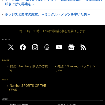
叩き上げで再建を～
ホッジスと野球の殿堂。～ミラクル・メッツを率いた男～
毎日6時・11時・17時に最新記事をお届けします
FOLLOW US
MAGAZINE
雑誌『Number』購読のご案
雑誌『Number』バックナン
内
バー
SPECIAL
Number SPORTS OF THE
YEAR
ARCHIVE