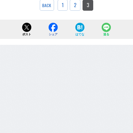
1
2
3
BACK
ポスト
シェア
はてな
送る