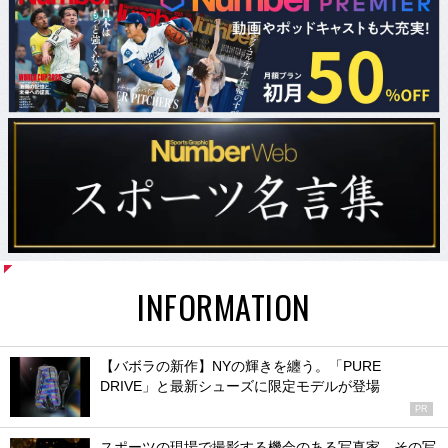
INFORMATION
【バボラの新作】NYの輝きを纏う。「PURE
DRIVE」と最新シューズに限定モデルが登場
PR
スポーツの現場で撮影する機会のある写真家、その写