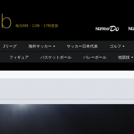
毎日6時・11時・17時更新
Jリーグ
海外サッカー
サッカー日本代表
ゴルフ
フィギュア
バスケットボール
バレーボール
他競技