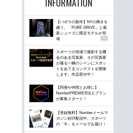
INFORMATION
【バボラの新作】NYの輝きを
纏う。「PURE DRIVE」と最
新シューズに限定モデルが登
場
PR
スポーツの現場で撮影する機
会のある写真家、その写真家
が撮る一瞬のシーンにスポッ
トをあてるコンテストを開催
します。作品受付中！
【同僚や仲間とお得に】
NumberPREMIER法人プラン
が募集スタート！
【登録無料】Numberメールマ
ガジン好評配信中。スポーツ
の「今」をメールでお届け！