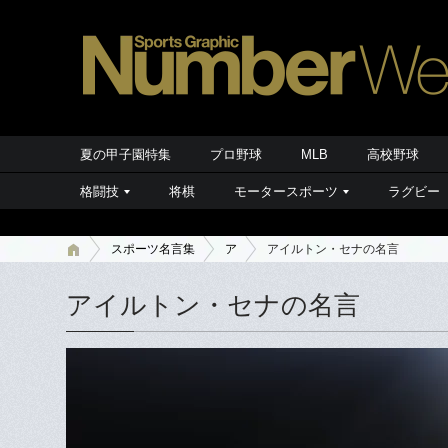
夏の甲子園特集
プロ野球
MLB
高校野球
格闘技
将棋
モータースポーツ
ラグビー
スポーツ名言集
ア
アイルトン・セナの名言
アイルトン・セナの名言