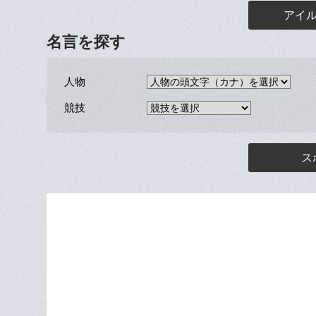
アイル
名言を探す
人物
競技
ス