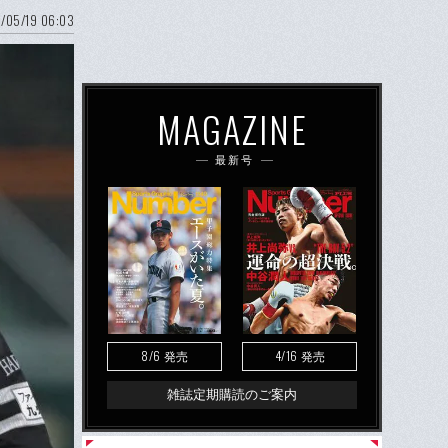
/05/19 06:03
MAGAZINE
最新号
8/6
4/16
発売
発売
雑誌定期購読のご案内