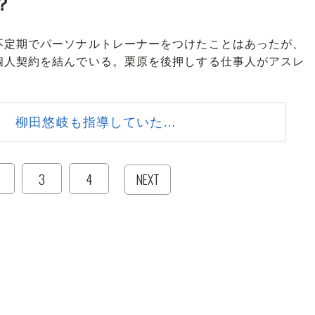
？
定期でパーソナルトレーナーをつけたことはあったが、
個人契約を結んでいる。栗原を後押しする仕事人がアスレ
。
】 柳田悠岐も指導していた…
3
4
NEXT