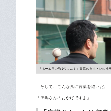
「ホームラン数1位に…！」栗原の自主トレの様子 ©J
そして、こんな風に言葉を継いだ。
「庄嶋さんのおかげですよ」