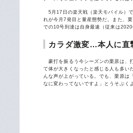
5月17日の楽天戦（楽天モバイル）で
れが今月7発目と量産態勢だ。また、栗
での10号到達は自身最速（従来は202
カラダ激変…本人に直
豪打を振るう今シーズンの栗原は、打
て体が大きくなったと感じる人も多い
んな声が上がっている。でも、栗原は
なに変わってないですよ」とうそぶく