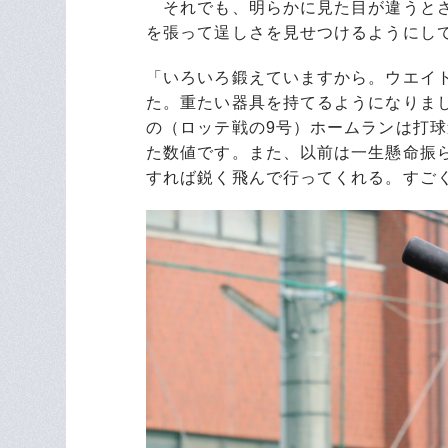
それでも、明らかに見た目が違うとさ
を張って逞しさを見せつけるようにし
「いろいろ鍛えていますから。ウエイ
た。重たい器具を持てるようになりま
の（ロッテ戦の9号）ホームランは打球
た数値です。また、以前は一生懸命振
すれば鋭く飛んで行ってくれる。すご