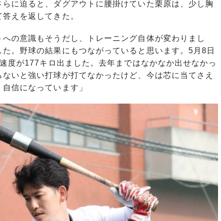
らに迫ると、ダグアウトに腰掛けていた栗原は、少し胸
て答えを返してきた。
トへの意識もそうだし、トレーニング自体が変わりまし
した。野球の結果にもつながっていると思います。5月8日
速度が177キロ出ました。去年まではなかなか出せなかっ
らないと強い打球が打てなかったけど、今は芯に当てさえ
く自信になっています」