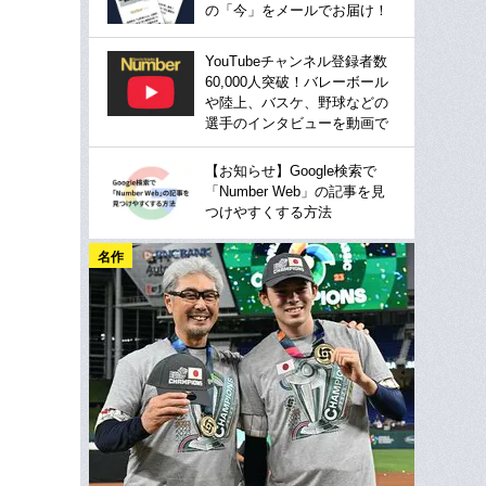
の「今」をメールでお届け！
YouTubeチャンネル登録者数
60,000人突破！バレーボール
や陸上、バスケ、野球などの
選手のインタビューを動画で
【お知らせ】Google検索で
「Number Web」の記事を見
つけやすくする方法
名作