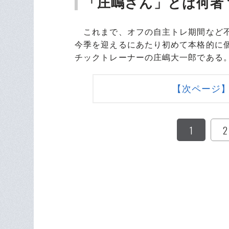
「庄嶋さん」とは何者
これまで、オフの自主トレ期間など不
今季を迎えるにあたり初めて本格的に
チックトレーナーの庄嶋大一郎である
【次ページ
1
2