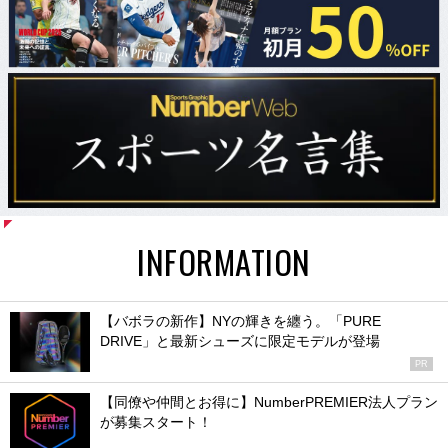
INFORMATION
【バボラの新作】NYの輝きを纏う。「PURE
DRIVE」と最新シューズに限定モデルが登場
PR
【同僚や仲間とお得に】NumberPREMIER法人プラン
が募集スタート！