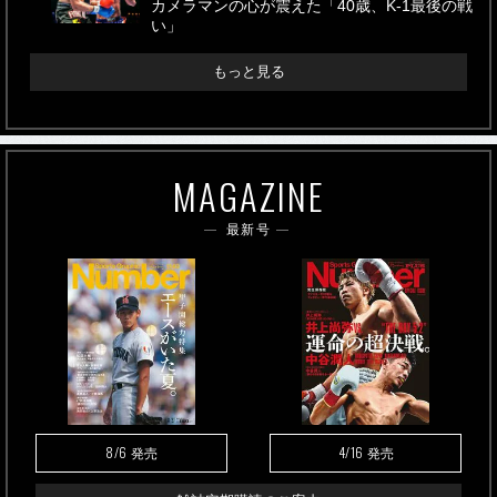
カメラマンの心が震えた「40歳、K-1最後の戦
い」
もっと見る
MAGAZINE
最新号
8/6
4/16
発売
発売