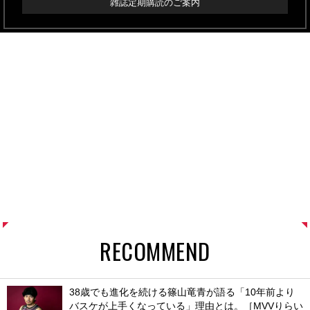
雑誌定期購読のご案内
RECOMMEND
38歳でも進化を続ける篠山竜青が語る「10年前より
バスケが上手くなっている」理由とは。［MVVりらい