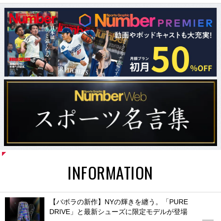
INFORMATION
【バボラの新作】NYの輝きを纏う。「PURE
DRIVE」と最新シューズに限定モデルが登場