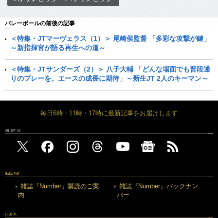
バレーボールの前後の記事
＜特集・JTマーヴェラス（1）＞ 尾崎侯監督 「多彩な攻撃が鍵」
～新指揮官が語る再生への道～
＜特集・JTサンダーズ（2）＞ 八子大輔 「どんな場面でも普段通
りのプレーを。エースの成長に期待」～新生JT 2人のキーマン～
毎日6時・11時・17時に最新記事をお届けします
FOLLOW US
MAGAZINE
雑誌『Number』購読のご案
雑誌『Number』バックナン
内
バー
SPECIAL