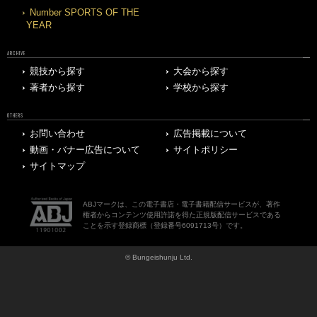
Number SPORTS OF THE
YEAR
ARCHIVE
競技から探す
大会から探す
著者から探す
学校から探す
OTHERS
お問い合わせ
広告掲載について
動画・バナー広告について
サイトポリシー
サイトマップ
ABJマークは、この電子書店・電子書籍配信サービスが、著作
権者からコンテンツ使用許諾を得た正規版配信サービスである
ことを示す登録商標（登録番号6091713号）です。
© Bungeishunju Ltd.