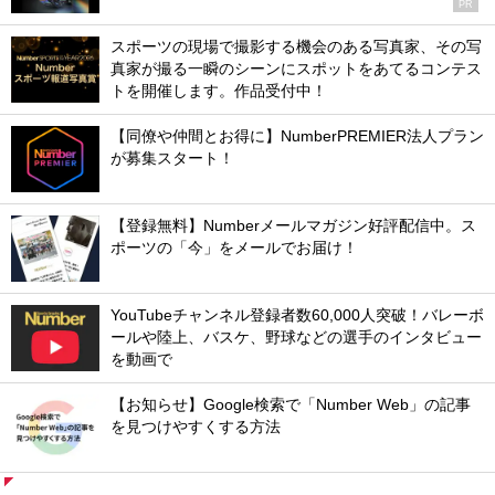
PR
スポーツの現場で撮影する機会のある写真家、その写
真家が撮る一瞬のシーンにスポットをあてるコンテス
トを開催します。作品受付中！
【同僚や仲間とお得に】NumberPREMIER法人プラン
が募集スタート！
【登録無料】Numberメールマガジン好評配信中。ス
ポーツの「今」をメールでお届け！
YouTubeチャンネル登録者数60,000人突破！バレーボ
ールや陸上、バスケ、野球などの選手のインタビュー
を動画で
【お知らせ】Google検索で「Number Web」の記事
を見つけやすくする方法