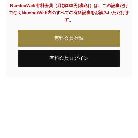
NumberWeb有料会員（月額330円[税込]）は、この記事だけ
でなく
NumberWeb内のすべての有料記事をお読みいただけま
す。
有料会員登録
有料会員ログイン