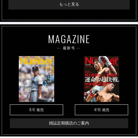
もっと見る
MAGAZINE
最新号
8/6
4/16
発売
発売
雑誌定期購読のご案内