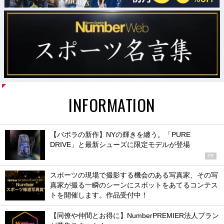
INFORMATION
【バボラの新作】NYの輝きを纏う。「PURE
DRIVE」と最新シューズに限定モデルが登場
PR
スポーツの現場で撮影する機会のある写真家、その写
真家が撮る一瞬のシーンにスポットをあてるコンテス
トを開催します。作品受付中！
【同僚や仲間とお得に】NumberPREMIER法人プラン