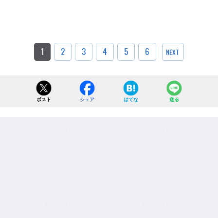
1
2
3
4
5
6
NEXT
ポスト
シェア
はてな
送る