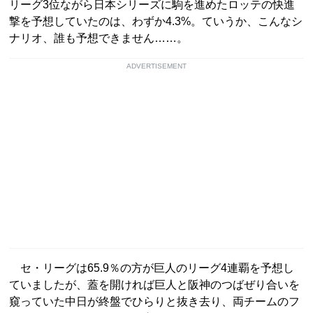
リーグ3位ながら日本シリーズに駒を進めたロッテの快進
撃を予想していたのは、わずか4.3%。ていうか、こんなシ
ナリオ、誰も予想できません……。
ADVERTISEMENT
セ・リーグは65.9％の方が巨人のリーグ4連覇を予想し
ていましたが、蓋を開ければ巨人と阪神のつばぜり合いを
窺っていた中日が終盤でひらりと抜き去り、両チームのフ