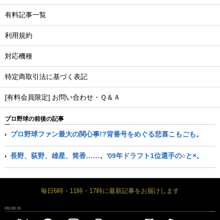
有料記事一覧
利用規約
対応機種
特定商取引法に基づく表記
[有料会員限定] お問い合わせ・Ｑ＆Ａ
プロ野球の前後の記事
プロ野球ファン最大の関心事!?背番号をめぐる悲喜こもごも。
長野、荻野、雄星、筒香……。'09年ドラフト1位選手の○と×。
毎日6時・11時・17時に最新記事をお届けします
FOLLOW US