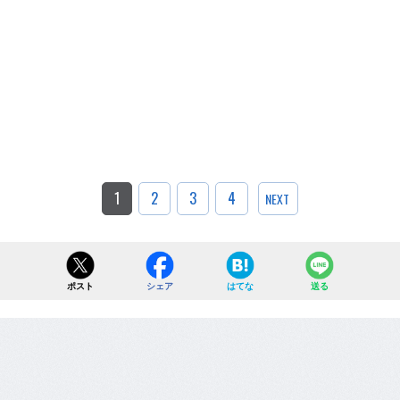
1
2
3
4
NEXT
ポスト
シェア
はてな
送る