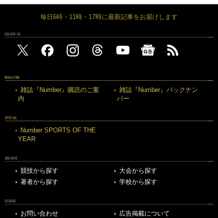
毎日6時・11時・17時に最新記事をお届けします
FOLLOW US
MAGAZINE
雑誌『Number』購読のご案
雑誌『Number』バックナン
内
バー
SPECIAL
Number SPORTS OF THE
YEAR
ARCHIVE
競技から探す
大会から探す
著者から探す
学校から探す
OTHERS
お問い合わせ
広告掲載について