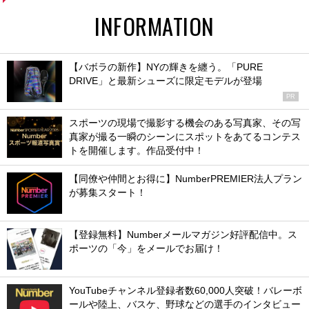
INFORMATION
【バボラの新作】NYの輝きを纏う。「PURE
DRIVE」と最新シューズに限定モデルが登場
PR
スポーツの現場で撮影する機会のある写真家、その写
真家が撮る一瞬のシーンにスポットをあてるコンテス
トを開催します。作品受付中！
【同僚や仲間とお得に】NumberPREMIER法人プラン
が募集スタート！
【登録無料】Numberメールマガジン好評配信中。ス
ポーツの「今」をメールでお届け！
YouTubeチャンネル登録者数60,000人突破！バレーボ
ールや陸上、バスケ、野球などの選手のインタビュー