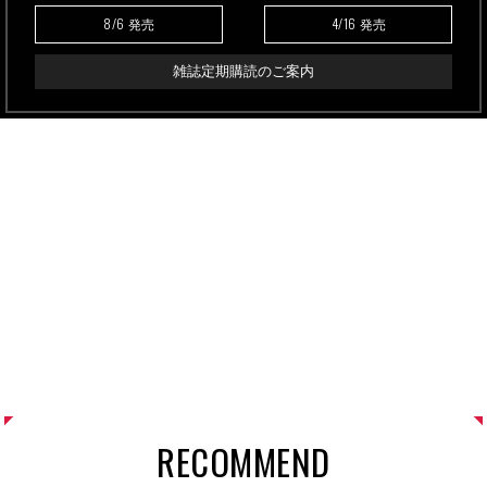
8/6
4/16
発売
発売
雑誌定期購読のご案内
RECOMMEND