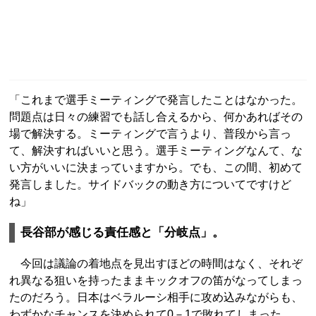
「これまで選手ミーティングで発言したことはなかった。
問題点は日々の練習でも話し合えるから、何かあればその
場で解決する。ミーティングで言うより、普段から言っ
て、解決すればいいと思う。選手ミーティングなんて、な
い方がいいに決まっていますから。でも、この間、初めて
発言しました。サイドバックの動き方についてですけど
ね」
長谷部が感じる責任感と「分岐点」。
今回は議論の着地点を見出すほどの時間はなく、それぞ
れ異なる狙いを持ったままキックオフの笛がなってしまっ
たのだろう。日本はベラルーシ相手に攻め込みながらも、
わずかなチャンスを決められて0－1で敗れてしまった。