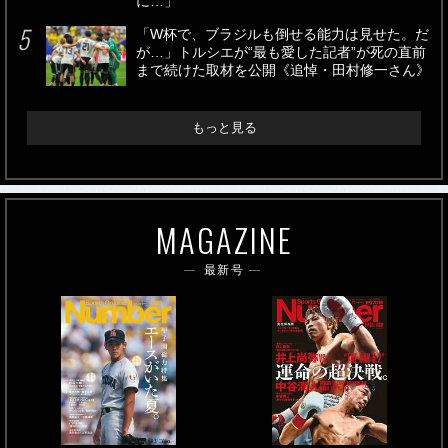
に…」
「W杯で、ブラジルも倒せる能力は見せた。だ
が…」トルシエが“最も愛した記者”が死の直前
まで続けた取材を公開《追悼・田村修一さん》
もっと見る
MAGAZINE
最新号