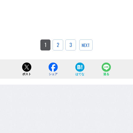
1
2
3
NEXT
ポスト
シェア
はてな
送る