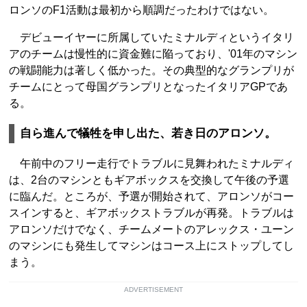
ロンソのF1活動は最初から順調だったわけではない。
デビューイヤーに所属していたミナルディというイタリ
アのチームは慢性的に資金難に陥っており、'01年のマシン
の戦闘能力は著しく低かった。その典型的なグランプリが
チームにとって母国グランプリとなったイタリアGPであ
る。
自ら進んで犠牲を申し出た、若き日のアロンソ。
午前中のフリー走行でトラブルに見舞われたミナルディ
は、2台のマシンともギアボックスを交換して午後の予選
に臨んだ。ところが、予選が開始されて、アロンソがコー
スインすると、ギアボックストラブルが再発。トラブルは
アロンソだけでなく、チームメートのアレックス・ユーン
のマシンにも発生してマシンはコース上にストップしてし
まう。
ADVERTISEMENT