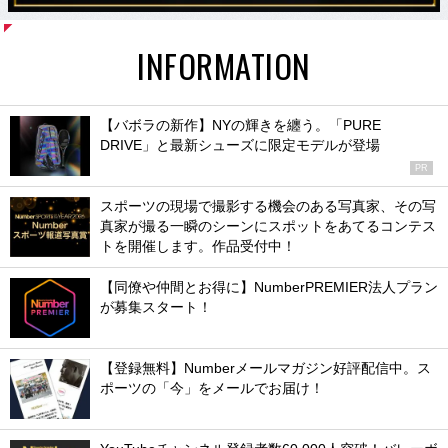
INFORMATION
【バボラの新作】NYの輝きを纏う。「PURE
DRIVE」と最新シューズに限定モデルが登場
PR
スポーツの現場で撮影する機会のある写真家、その写
真家が撮る一瞬のシーンにスポットをあてるコンテス
トを開催します。作品受付中！
【同僚や仲間とお得に】NumberPREMIER法人プラン
が募集スタート！
【登録無料】Numberメールマガジン好評配信中。ス
ポーツの「今」をメールでお届け！