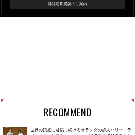
雑誌定期購読のご案内
RECOMMEND
世界の頂点に君臨し続けるオランダの超人ハリー・ラ