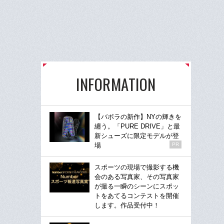
INFORMATION
【バボラの新作】NYの輝きを
纏う。「PURE DRIVE」と最
新シューズに限定モデルが登
場
PR
スポーツの現場で撮影する機
会のある写真家、その写真家
が撮る一瞬のシーンにスポッ
トをあてるコンテストを開催
します。作品受付中！