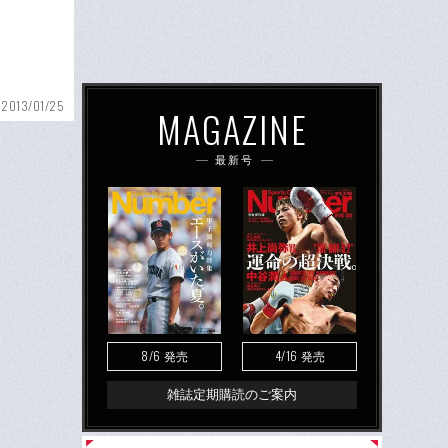
2013/01/25
MAGAZINE
最新号
8/6
4/16
発売
発売
雑誌定期購読のご案内