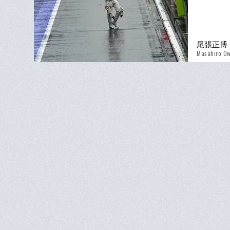
尾張正博
Masahiro Ow