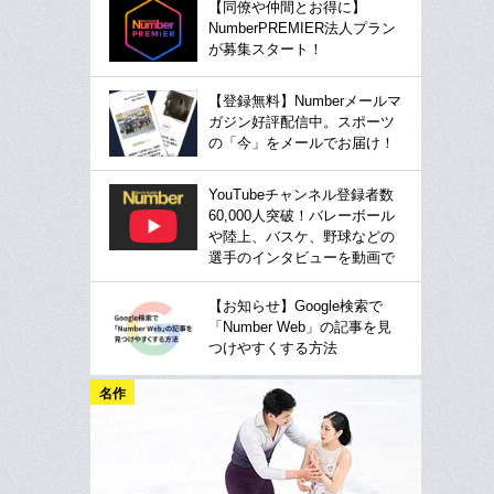
【同僚や仲間とお得に】
NumberPREMIER法人プラン
が募集スタート！
【登録無料】Numberメールマ
ガジン好評配信中。スポーツ
の「今」をメールでお届け！
YouTubeチャンネル登録者数
60,000人突破！バレーボール
や陸上、バスケ、野球などの
選手のインタビューを動画で
【お知らせ】Google検索で
「Number Web」の記事を見
つけやすくする方法
名作