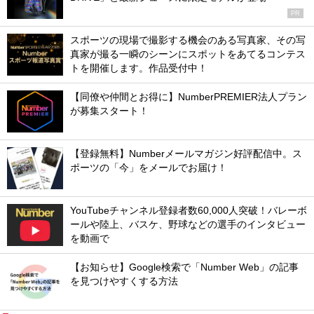
PR
スポーツの現場で撮影する機会のある写真家、その写
真家が撮る一瞬のシーンにスポットをあてるコンテス
トを開催します。作品受付中！
【同僚や仲間とお得に】NumberPREMIER法人プラン
が募集スタート！
【登録無料】Numberメールマガジン好評配信中。ス
ポーツの「今」をメールでお届け！
YouTubeチャンネル登録者数60,000人突破！バレーボ
ールや陸上、バスケ、野球などの選手のインタビュー
を動画で
【お知らせ】Google検索で「Number Web」の記事
を見つけやすくする方法