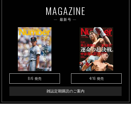
MAGAZINE
最新号
8/6
4/16
発売
発売
雑誌定期購読のご案内