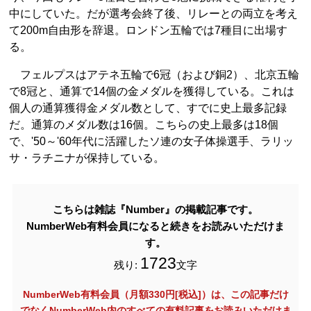
中にしていた。だが選考会終了後、リレーとの両立を考え
て200m自由形を辞退。ロンドン五輪では7種目に出場す
る。
フェルプスはアテネ五輪で6冠（および銅2）、北京五輪
で8冠と、通算で14個の金メダルを獲得している。これは
個人の通算獲得金メダル数として、すでに史上最多記録
だ。通算のメダル数は16個。こちらの史上最多は18個
で、'50～'60年代に活躍したソ連の女子体操選手、ラリッ
サ・ラチニナが保持している。
こちらは雑誌『Number』の掲載記事です。
NumberWeb有料会員になると続きをお読みいただけま
す。
1723
残り:
文字
NumberWeb有料会員（月額330円[税込]）は、この記事だけ
でなく
NumberWeb内のすべての有料記事をお読みいただけま