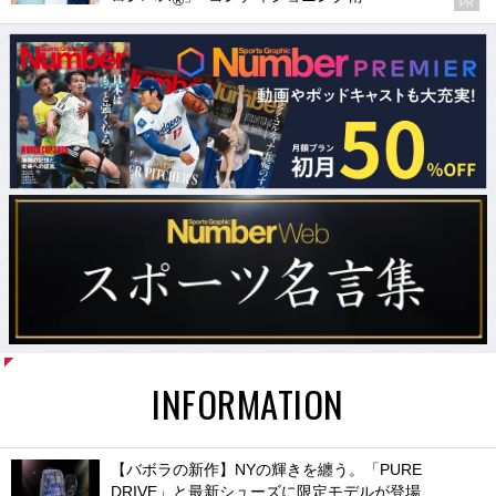
®
PR
INFORMATION
【バボラの新作】NYの輝きを纏う。「PURE
DRIVE」と最新シューズに限定モデルが登場