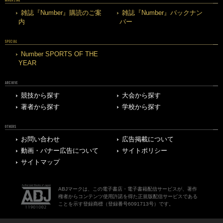
雑誌『Number』購読のご案
雑誌『Number』バックナン
内
バー
SPECIAL
Number SPORTS OF THE
YEAR
ARCHIVE
競技から探す
大会から探す
著者から探す
学校から探す
OTHERS
お問い合わせ
広告掲載について
動画・バナー広告について
サイトポリシー
サイトマップ
ABJマークは、この電子書店・電子書籍配信サービスが、著作
権者からコンテンツ使用許諾を得た正規版配信サービスである
ことを示す登録商標（登録番号6091713号）です。